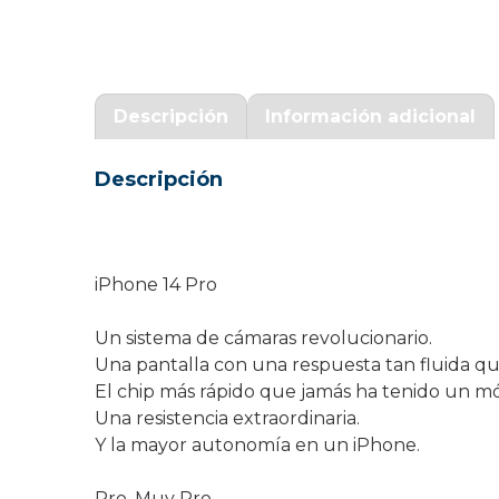
Garantía Zaraphone
Descripción
Información adicional
Descripción
iPhone 14 Pro
Un sistema de cámaras revolucionario.
Una pantalla con una respuesta tan fluida q
El chip más rápido que jamás ha tenido un móv
Una resistencia extraordinaria.
Y la mayor autonomía en un iPhone.
Pro. Muy Pro.