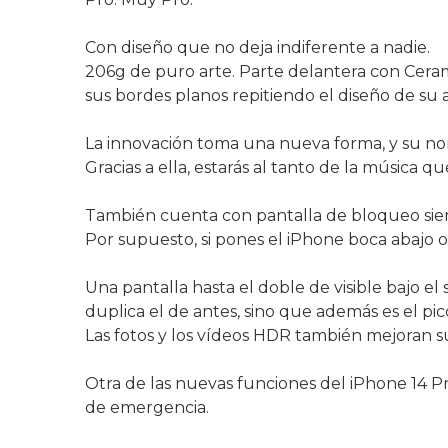
Con diseño que no deja indiferente a nadie.
206g de puro arte. Parte delantera con Ceram
sus bordes planos repitiendo el diseño de su 
La innovación toma una nueva forma, y su no
Gracias a ella, estarás al tanto de la música 
También cuenta con pantalla de bloqueo siemp
Por supuesto, si pones el iPhone boca abajo o l
Una pantalla hasta el doble de visible bajo el 
duplica el de antes, sino que además es el pi
Las fotos y los vídeos HDR también mejoran su 
Otra de las nuevas funciones del iPhone 14 Pro
de emergencia.