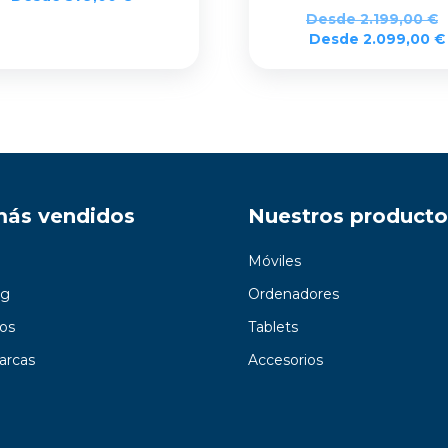
Desde
2.199,00
€
Desde
2.099,00
€
más vendidos
Nuestros producto
Móviles
g
Ordenadores
os
Tablets
arcas
Accesorios