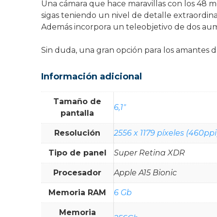
Una cámara que hace maravillas con los 48 m
sigas teniendo un nivel de detalle extraordina
Además incorpora un teleobjetivo de dos aume
Sin duda, una gran opción para los amantes de 
Información adicional
Tamaño de
6,1"
pantalla
Resolución
2556 x 1179 píxeles (460ppi
Tipo de panel
Super Retina XDR
Procesador
Apple A15 Bionic
Memoria RAM
6 Gb
Memoria