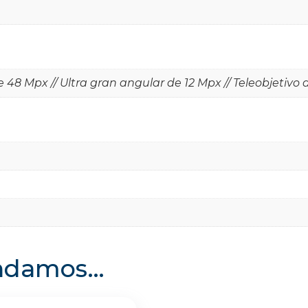
e 48 Mpx // Ultra gran angular de 12 Mpx // Teleobjetivo 
endamos…