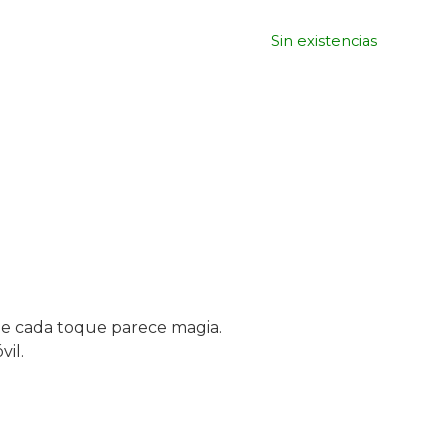
Sin existencias
ue cada toque parece magia.
il.