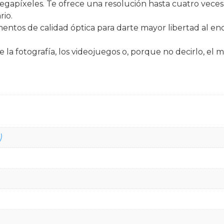
egapíxeles. Te ofrece una resolución hasta cuatro vec
rio.
ntos de calidad óptica para darte mayor libertad al en
la fotografía, los videojuegos o, porque no decirlo, el m
)