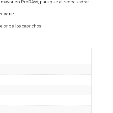
es mayor en ProRAW, para que al reencuadrar
cuadrar.
ejor de los caprichos.