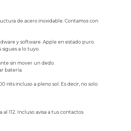
tructura de acero inoxidable. Contamos con
dware y software. Apple en estado puro.
 sigues a lo tuyo.
ante sin mover un dedo.
r batería.
 nits incluso a pleno sol. Es decir, no solo
al 112. Incluso avisa a tus contactos