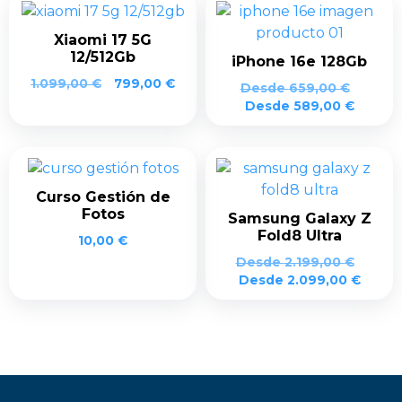
Xiaomi 17 5G
12/512Gb
iPhone 16e 128Gb
1.099,00
€
799,00
€
Desde
659,00
€
Desde
589,00
€
Curso Gestión de
Fotos
Samsung Galaxy Z
Fold8 Ultra
10,00
€
Desde
2.199,00
€
Desde
2.099,00
€