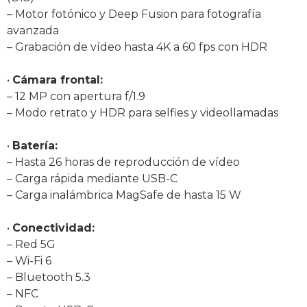
– Motor fotónico y Deep Fusion para fotografía
avanzada
– Grabación de vídeo hasta 4K a 60 fps con HDR
•
Cámara frontal:
– 12 MP con apertura f/1.9
– Modo retrato y HDR para selfies y videollamadas
•
Batería:
– Hasta 26 horas de reproducción de vídeo
– Carga rápida mediante USB-C
– Carga inalámbrica MagSafe de hasta 15 W
•
Conectividad:
– Red 5G
– Wi-Fi 6
– Bluetooth 5.3
– NFC