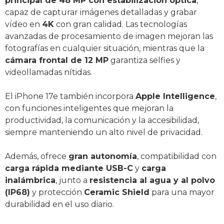
principal de 48 MP con estabilización óptica
,
capaz de capturar imágenes detalladas y grabar
vídeo en
4K
con gran calidad. Las tecnologías
avanzadas de procesamiento de imagen mejoran las
fotografías en cualquier situación, mientras que la
cámara frontal de 12 MP
garantiza selfies y
videollamadas nítidas.
El iPhone 17e también incorpora
Apple Intelligence
,
con funciones inteligentes que mejoran la
productividad, la comunicación y la accesibilidad,
siempre manteniendo un alto nivel de privacidad.
Además, ofrece
gran autonomía
, compatibilidad con
carga rápida mediante USB-C
y
carga
inalámbrica
, junto a
resistencia al agua y al polvo
(IP68)
y protección
Ceramic Shield
para una mayor
durabilidad en el uso diario.