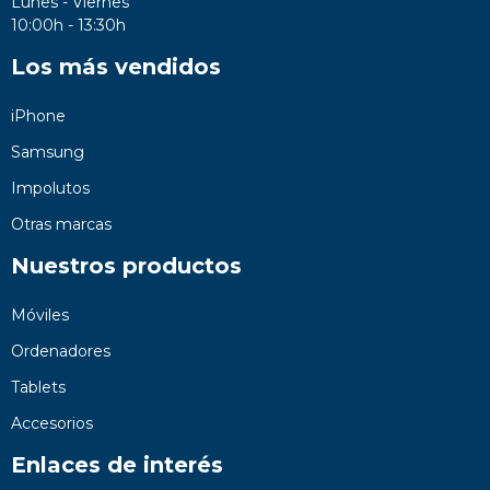
Lunes - Viernes
10:00h - 13:30h
Los más vendidos
iPhone
Samsung
Impolutos
Otras marcas
Nuestros productos
Móviles
Ordenadores
Tablets
Accesorios
Enlaces de interés