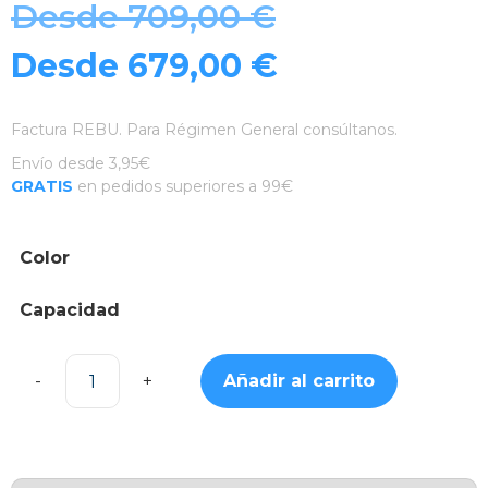
Desde
709,00
€
Desde
679,00
€
Factura REBU. Para Régimen General consúltanos.
Envío desde 3,95€
GRATIS
en pedidos superiores a 99€
Color
Capacidad
Añadir al carrito
iPhone
17e
cantidad