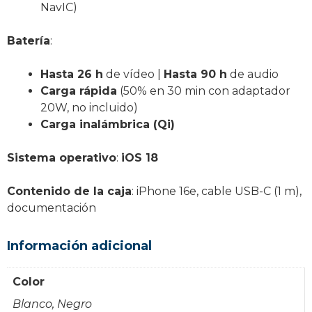
NavIC)
Batería
:
Hasta 26 h
de vídeo |
Hasta 90 h
de audio
Carga rápida
(50% en 30 min con adaptador
20W, no incluido)
Carga inalámbrica (Qi)
Sistema operativo
:
iOS 18
Contenido de la caja
: iPhone 16e, cable USB-C (1 m),
documentación
Información adicional
Color
Blanco, Negro