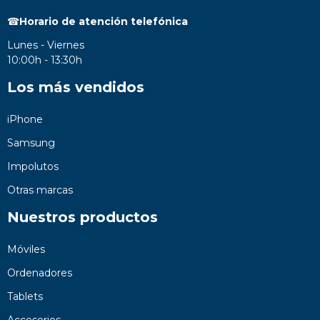
☎
Horario de atención telefónica
Lunes - Viernes
10:00h - 13:30h
Los más vendidos
iPhone
Samsung
Impolutos
Otras marcas
Nuestros productos
Móviles
Ordenadores
Tablets