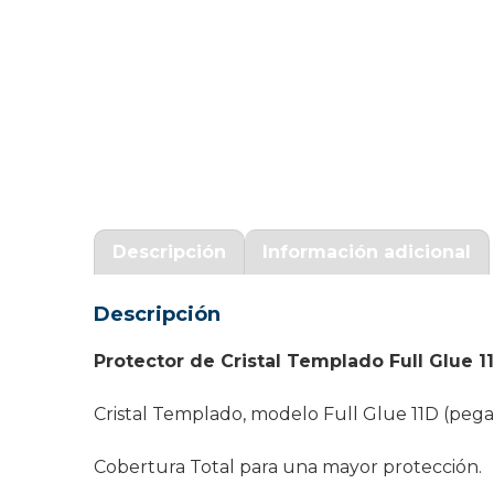
Garantía Zaraphone
Descripción
Información adicional
Descripción
Protector de Cristal Templado Full Glue
Cristal Templado, modelo Full Glue 11D (pega
Cobertura Total para una mayor protección.