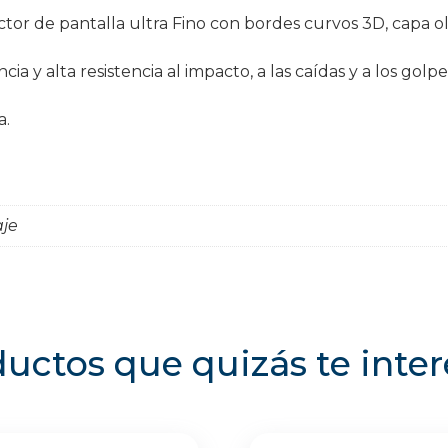
r de pantalla ultra Fino con bordes curvos 3D, capa oleo
y alta resistencia al impacto, a las caídas y a los golpe
a.
aje
uctos que quizás te inte