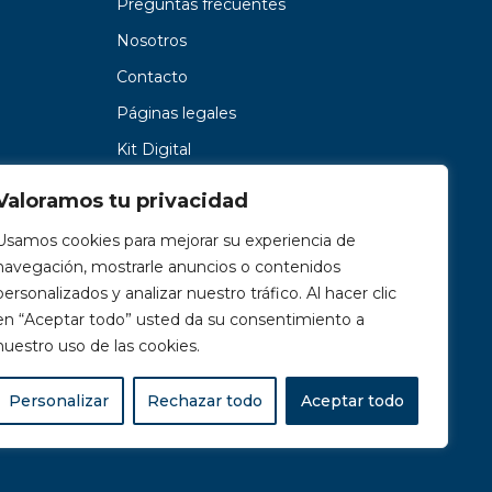
Preguntas frecuentes
Nosotros
Contacto
Páginas legales
Kit Digital
Valoramos tu privacidad
Usamos cookies para mejorar su experiencia de
navegación, mostrarle anuncios o contenidos
personalizados y analizar nuestro tráfico. Al hacer clic
en “Aceptar todo” usted da su consentimiento a
nuestro uso de las cookies.
Personalizar
Rechazar todo
Aceptar todo