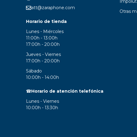
Impolut
att@zaraphone.com
Otras m
Horario de tienda
Lunes - Miércoles
11:00h - 13:00h
17:00h - 20:00h
Jueves - Viernes
17:00h - 20:00h
Sábado
10:00h - 14:00h
☎
Horario de atención telefónica
Lunes - Viernes
10:00h - 13:30h