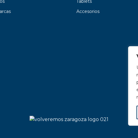
os
Tablets
arcas
Accesorios