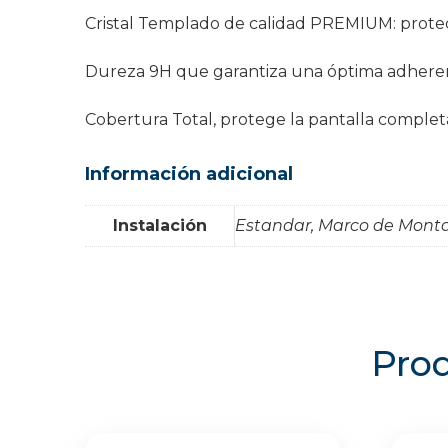
Cristal Templado de calidad PREMIUM: protecto
Dureza 9H que garantiza una óptima adherencia 
Cobertura Total, protege la pantalla complet
Información adicional
Instalación
Estandar, Marco de Mont
Prod