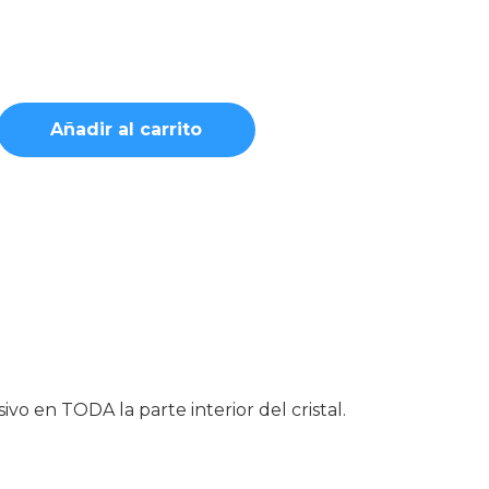
Añadir al carrito
o en TODA la parte interior del cristal.