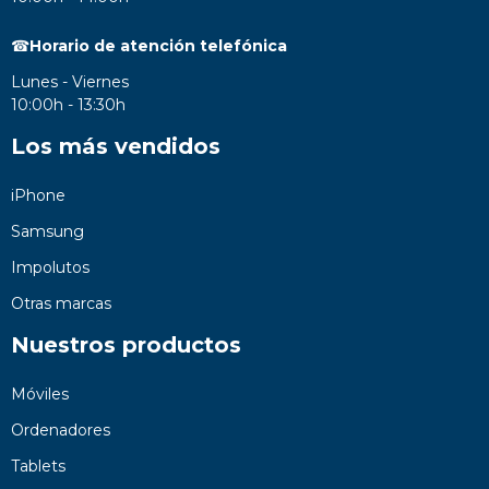
☎
Horario de atención telefónica
Lunes - Viernes
10:00h - 13:30h
Los más vendidos
iPhone
Samsung
Impolutos
Otras marcas
Nuestros productos
Móviles
Ordenadores
Tablets