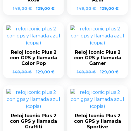
El
El
El
El
149,00
€
129,00
€
149,00
€
129,00
€
precio
precio
precio
preci
original
actual
original
actua
era:
es:
era:
es:
149,00 €.
129,00 €.
149,00 €.
129,0
Reloj Iconic Plus 2
Reloj Iconic Plus 2
con GPS y llamada
con GPS y llamada
Color Pop
Gamer
El
El
El
El
149,00
€
129,00
€
149,00
€
129,00
€
precio
precio
precio
preci
original
actual
original
actua
era:
es:
era:
es:
149,00 €.
129,00 €.
149,00 €.
129,0
Reloj Iconic Plus 2
Reloj Iconic Plus 2
con GPS y llamada
con GPS y llamada
Graffiti
Sportive