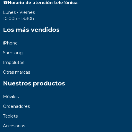
☎
Horario de atención telefónica
Lunes - Viernes
10:00h - 13:30h
Los más vendidos
iPhone
Samsung
Impolutos
Otras marcas
Nuestros productos
Móviles
Ordenadores
Tablets
Accesorios