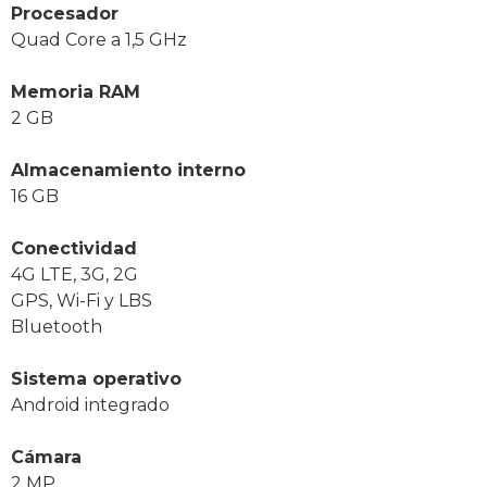
Procesador
Quad Core a 1,5 GHz
Memoria RAM
2 GB
Almacenamiento interno
16 GB
Conectividad
4G LTE, 3G, 2G
GPS, Wi-Fi y LBS
Bluetooth
Sistema operativo
Android integrado
Cámara
2 MP