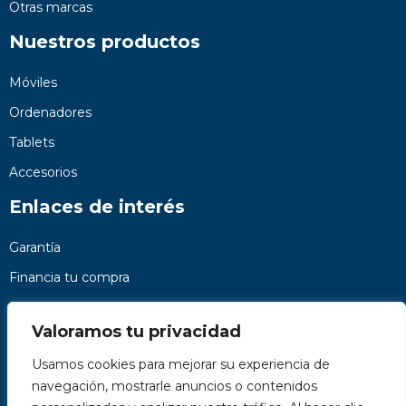
Otras marcas
Nuestros productos
Móviles
Ordenadores
Tablets
Accesorios
Enlaces de interés
Garantía
Financia tu compra
Preguntas frecuentes
Valoramos tu privacidad
Nosotros
Usamos cookies para mejorar su experiencia de
Contacto
navegación, mostrarle anuncios o contenidos
Páginas legales