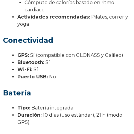
Cómputo de calorías basado en ritmo
cardiaco
Actividades recomendadas:
Pilates, correr y
yoga
Conectividad
GPS:
Sí (compatible con GLONASS y Galileo)
Bluetooth:
Sí
Wi-Fi:
Sí
Puerto USB:
No
Batería
Tipo:
Batería integrada
Duración:
10 días (uso estándar), 21 h (modo
GPS)