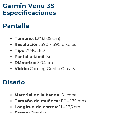
Garmin Venu 3S –
Especificaciones
Pantalla
Tamaño:
1.2″ (3,05 cm)
Resolución:
390 x 390 píxeles
Tipo:
AMOLED
Pantalla táctil:
Sí
Diámetro:
3,04 cm
Vidrio:
Corning Gorilla Glass 3
Diseño
Material de la banda:
Silicona
Tamaño de muñeca:
110 – 175 mm
Longitud de correa:
11 – 17,5 cm