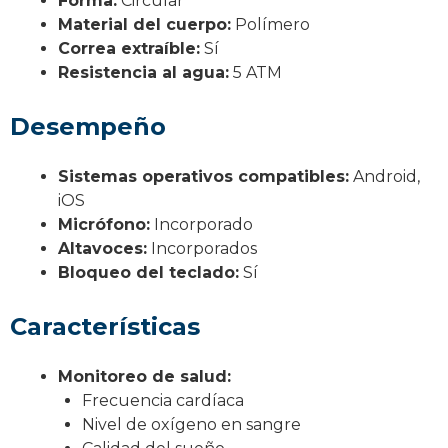
Forma:
Circular
Material del cuerpo:
Polímero
Correa extraíble:
Sí
Resistencia al agua:
5 ATM
Desempeño
Sistemas operativos compatibles:
Android,
iOS
Micrófono:
Incorporado
Altavoces:
Incorporados
Bloqueo del teclado:
Sí
Características
Monitoreo de salud:
Frecuencia cardíaca
Nivel de oxígeno en sangre