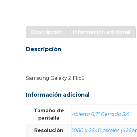
Garantía Zaraphone
Descripción
Información adicional
Descripción
Samsung Galaxy Z Flip5
Información adicional
Tamaño de
Abierto 6,7" Cerrado 3,4"
pantalla
Resolución
1080 x 2640 píxeles (426pp