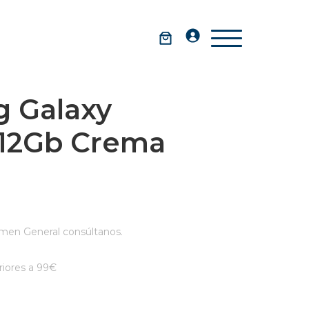
 Galaxy
512Gb Crema
men General consúltanos.
iores a 99€