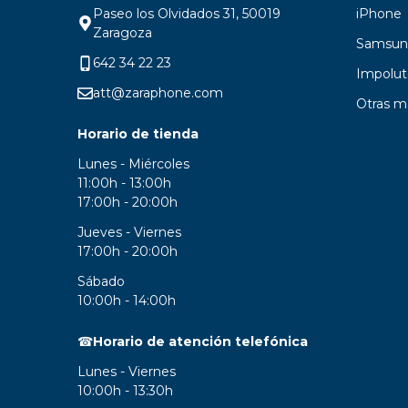
Paseo los Olvidados 31, 50019
iPhone
Zaragoza
Samsun
642 34 22 23
Impolut
att@zaraphone.com
Otras m
Horario de tienda
Lunes - Miércoles
11:00h - 13:00h
17:00h - 20:00h
Jueves - Viernes
17:00h - 20:00h
Sábado
10:00h - 14:00h
☎
Horario de atención telefónica
Lunes - Viernes
10:00h - 13:30h