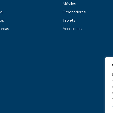
Móviles
g
Ordenadores
os
Tablets
arcas
Accesorios