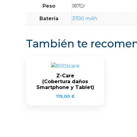
Peso
187Gr
Batería
3700 mAh
También te recom
Z-Care
(Cobertura daños
Smartphone y Tablet)
119,00
€