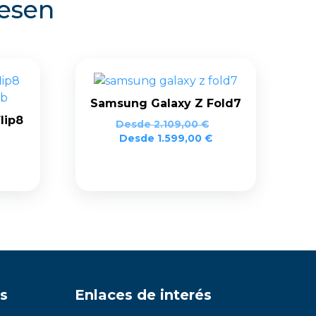
resen
Samsung Galaxy Z Fold7
lip8
Desde
2.109,00
€
Desde
1.599,00
€
s
Enlaces de interés