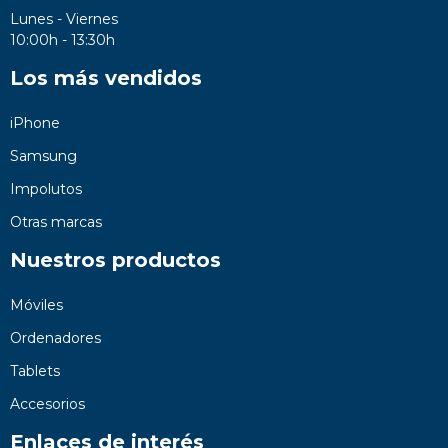
Lunes - Viernes
10:00h - 13:30h
Los más vendidos
iPhone
Samsung
Impolutos
Otras marcas
Nuestros productos
Móviles
Ordenadores
Tablets
Accesorios
Enlaces de interés