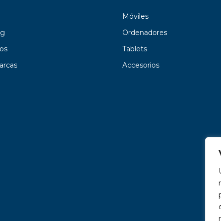
Móviles
g
Ordenadores
os
Tablets
arcas
Accesorios