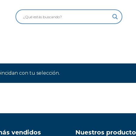
ncidan con tu selección.
más vendidos
Nuestros producto