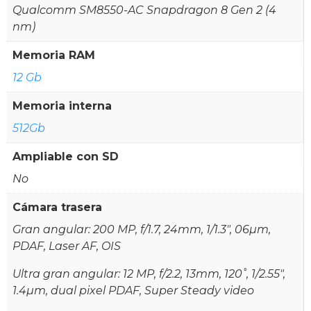
Qualcomm SM8550-AC Snapdragon 8 Gen 2 (4
nm)
Memoria RAM
12 Gb
Memoria interna
512Gb
Ampliable con SD
No
Cámara trasera
Gran angular: 200 MP, f/1.7, 24mm, 1/1.3", 06µm,
PDAF, Laser AF, OIS
Ultra gran angular: 12 MP, f/2.2, 13mm, 120˚, 1/2.55",
1.4µm, dual pixel PDAF, Super Steady video