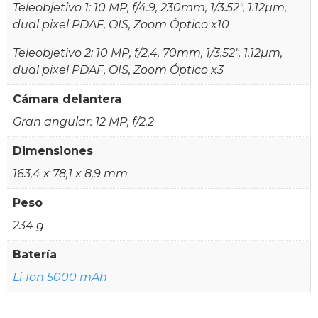
Teleobjetivo 1: 10 MP, f/4.9, 230mm, 1/3.52", 1.12µm,
dual pixel PDAF, OIS, Zoom Óptico x10
Teleobjetivo 2: 10 MP, f/2.4, 70mm, 1/3.52", 1.12µm,
dual pixel PDAF, OIS, Zoom Óptico x3
Cámara delantera
Gran angular: 12 MP, f/2.2
Dimensiones
163,4 x 78,1 x 8,9 mm
Peso
234 g
Batería
Li-Ion 5000 mAh