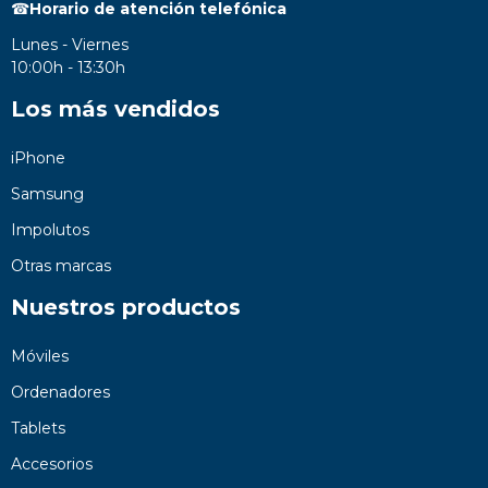
☎
Horario de atención telefónica
Lunes - Viernes
10:00h - 13:30h
Los más vendidos
iPhone
Samsung
Impolutos
Otras marcas
Nuestros productos
Móviles
Ordenadores
Tablets
Accesorios