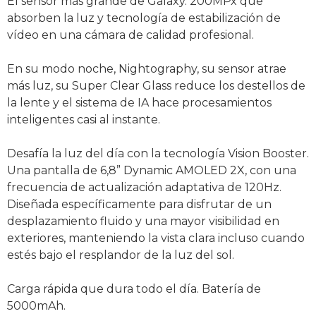
El sensor más grande de Galaxy. 200MPx que
absorben la luz y tecnología de estabilización de
vídeo en una cámara de calidad profesional.
En su modo noche, Nightography, su sensor atrae
más luz, su Super Clear Glass reduce los destellos de
la lente y el sistema de IA hace procesamientos
inteligentes casi al instante.
Desafía la luz del día con la tecnología Vision Booster.
Una pantalla de 6,8” Dynamic AMOLED 2X, con una
frecuencia de actualización adaptativa de 120Hz.
Diseñada específicamente para disfrutar de un
desplazamiento fluido y una mayor visibilidad en
exteriores, manteniendo la vista clara incluso cuando
estés bajo el resplandor de la luz del sol.
Carga rápida que dura todo el día. Batería de
5000mAh.