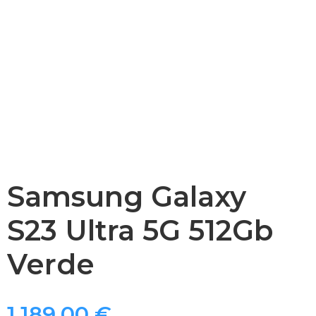
Samsung Galaxy
S23 Ultra 5G 512Gb
Verde
1.189,00
€