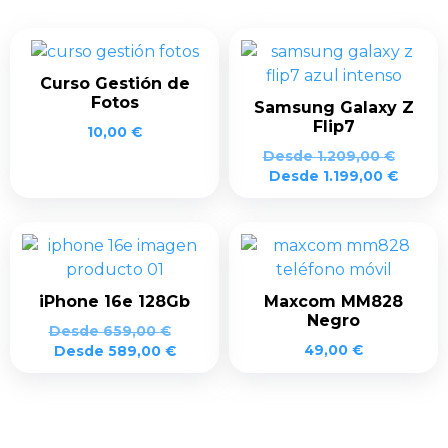
Curso Gestión de
Fotos
Samsung Galaxy Z
Flip7
10,00
€
Desde
1.209,00
€
Desde
1.199,00
€
iPhone 16e 128Gb
Maxcom MM828
Negro
Desde
659,00
€
49,00
€
Desde
589,00
€