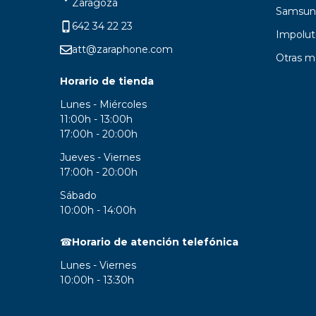
Zaragoza
Samsun
642 34 22 23
Impolut
att@zaraphone.com
Otras m
Horario de tienda
Lunes - Miércoles
11:00h - 13:00h
17:00h - 20:00h
Jueves - Viernes
17:00h - 20:00h
Sábado
10:00h - 14:00h
☎
Horario de atención telefónica
Lunes - Viernes
10:00h - 13:30h