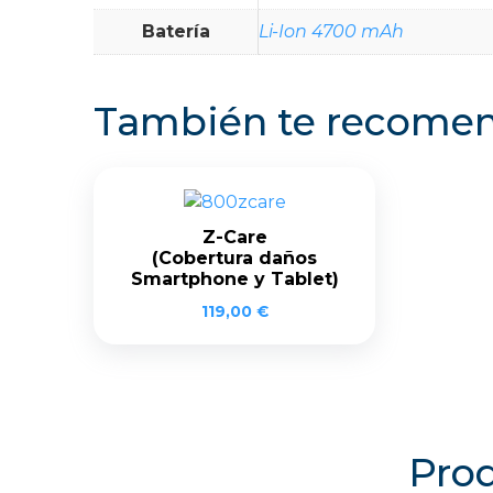
Batería
Li-Ion 4700 mAh
También te recom
Z-Care
(Cobertura daños
Smartphone y Tablet)
119,00
€
Prod