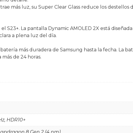
ae más luz, su Super Clear Glass reduce los destellos de
ra el S23+. La pantalla Dynamic AMOLED 2X está diseñada
clara a plena luz del día.
batería más duradera de Samsung hasta la fecha. La bate
 más de 24 horas.
Hz, HDR10+
pdragon 8 Gen 2 (4 nm)