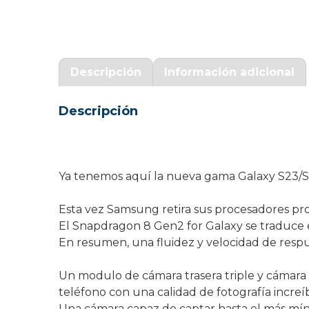
Garantía Zaraphone
Descripción
Información adicional
Descripción
Ya tenemos aquí la nueva gama Galaxy S23/
Esta vez Samsung retira sus procesadores pr
El Snapdragon 8 Gen2 for Galaxy se traduce
En resumen, una fluidez y velocidad de respue
Un modulo de cámara trasera triple y cámara 
teléfono con una calidad de fotografía increíb
Una cámara capaz de captar hasta el más mín