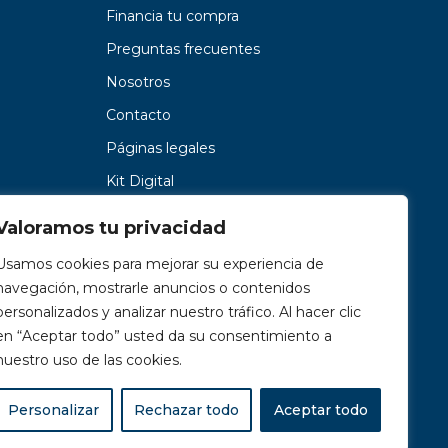
Financia tu compra
Preguntas frecuentes
Nosotros
Contacto
Páginas legales
Kit Digital
Valoramos tu privacidad
Usamos cookies para mejorar su experiencia de
navegación, mostrarle anuncios o contenidos
personalizados y analizar nuestro tráfico. Al hacer clic
en “Aceptar todo” usted da su consentimiento a
nuestro uso de las cookies.
Personalizar
Rechazar todo
Aceptar todo