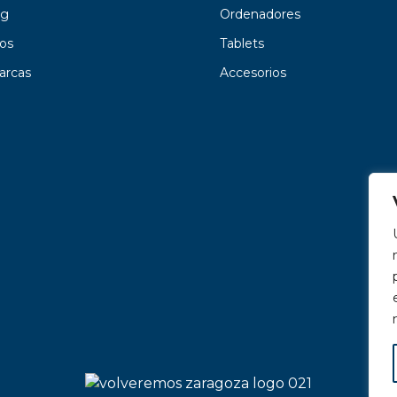
g
Ordenadores
os
Tablets
arcas
Accesorios