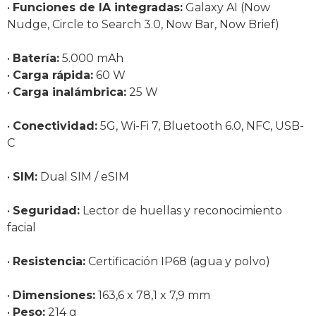
•
Funciones de IA integradas:
Galaxy AI (Now
Nudge, Circle to Search 3.0, Now Bar, Now Brief)
•
Batería:
5.000 mAh
•
Carga rápida:
60 W
•
Carga inalámbrica:
25 W
•
Conectividad:
5G, Wi-Fi 7, Bluetooth 6.0, NFC, USB-
C
•
SIM:
Dual SIM / eSIM
•
Seguridad:
Lector de huellas y reconocimiento
facial
•
Resistencia:
Certificación IP68 (agua y polvo)
•
Dimensiones:
163,6 x 78,1 x 7,9 mm
•
Peso:
214 g