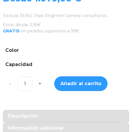
Factura REBU. Para Régimen General consúltanos.
Envío desde 3,95€
GRATIS
en pedidos superiores a 99€
Color
Capacidad
Añadir al carrito
Samsung
Galaxy
S26
Ultra
cantidad
Descripción
Información adicional