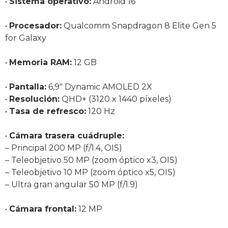
•
Sistema operativo:
Android 16
•
Procesador:
Qualcomm Snapdragon 8 Elite Gen 5
for Galaxy
•
Memoria RAM:
12 GB
•
Pantalla:
6,9″ Dynamic AMOLED 2X
•
Resolución:
QHD+ (3120 x 1440 píxeles)
•
Tasa de refresco:
120 Hz
•
Cámara trasera cuádruple:
– Principal 200 MP (f/1.4, OIS)
– Teleobjetivo 50 MP (zoom óptico x3, OIS)
– Teleobjetivo 10 MP (zoom óptico x5, OIS)
– Ultra gran angular 50 MP (f/1.9)
•
Cámara frontal:
12 MP