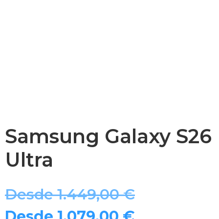
Samsung Galaxy S26
Ultra
Desde
1.449,00
€
Desde
1.079,00
€