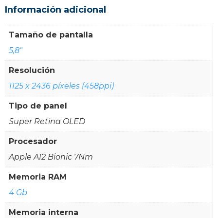
Información adicional
Tamaño de pantalla
5,8"
Resolución
1125 x 2436 píxeles (458ppi)
Tipo de panel
Super Retina OLED
Procesador
Apple A12 Bionic 7Nm
Memoria RAM
4 Gb
Memoria interna