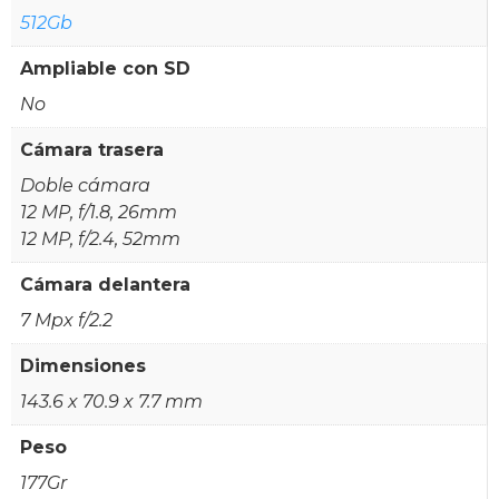
512Gb
Ampliable con SD
No
Cámara trasera
Doble cámara
12 MP, f/1.8, 26mm
12 MP, f/2.4, 52mm
Cámara delantera
7 Mpx f/2.2
Dimensiones
143.6 x 70.9 x 7.7 mm
Peso
177Gr