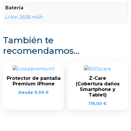
Batería
Li-Ion 2658 mAh
También te
recomendamos…
Protector de pantalla
Z-Care
Premium iPhone
(Cobertura daños
Smartphone y
Desde
9,99
€
Tablet)
119,00
€