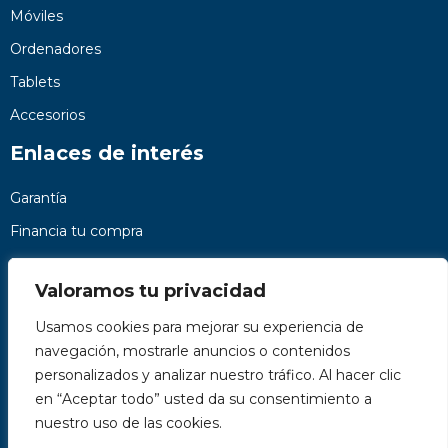
Móviles
Ordenadores
Tablets
Accesorios
Enlaces de interés
Garantía
Financia tu compra
Preguntas frecuentes
Valoramos tu privacidad
Nosotros
Usamos cookies para mejorar su experiencia de
Contacto
navegación, mostrarle anuncios o contenidos
Páginas legales
personalizados y analizar nuestro tráfico. Al hacer clic
Kit Digital
en “Aceptar todo” usted da su consentimiento a
nuestro uso de las cookies.