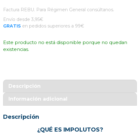
Factura REBU. Para Régimen General consúltanos.
Envío desde 3,95€
GRATIS
en pedidos superiores a 99€
Este producto no está disponible porque no quedan
existencias.
Descripción
Información adicional
Descripción
¿QUÉ ES IMPOLUTOS?