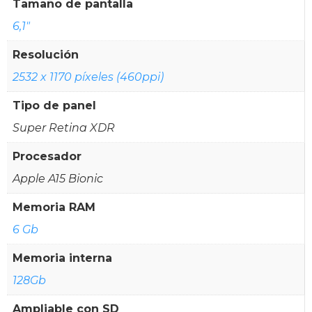
Tamaño de pantalla
6,1"
Resolución
2532 x 1170 píxeles (460ppi)
Tipo de panel
Super Retina XDR
Procesador
Apple A15 Bionic
Memoria RAM
6 Gb
Memoria interna
128Gb
Ampliable con SD