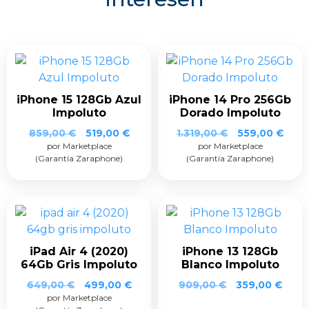
iPhone 15 128Gb Azul
iPhone 14 Pro 256Gb
Impoluto
Dorado Impoluto
859,00
€
519,00
€
1.319,00
€
559,00
€
por Marketplace
por Marketplace
(Garantía Zaraphone)
(Garantía Zaraphone)
iPad Air 4 (2020)
iPhone 13 128Gb
64Gb Gris Impoluto
Blanco Impoluto
649,00
€
499,00
€
909,00
€
359,00
€
por Marketplace