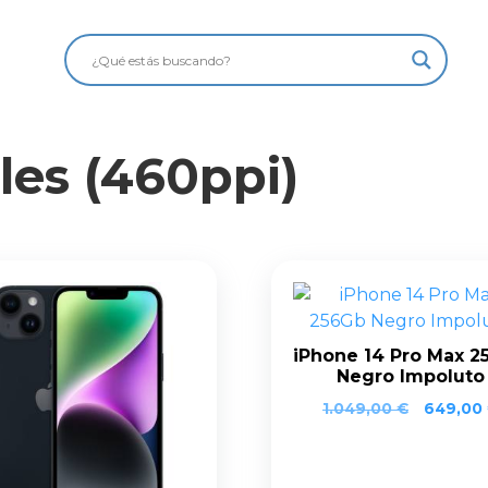
eles (460ppi)
iPhone 14 Pro Max 2
Negro Impoluto
1.049,00
€
649,00