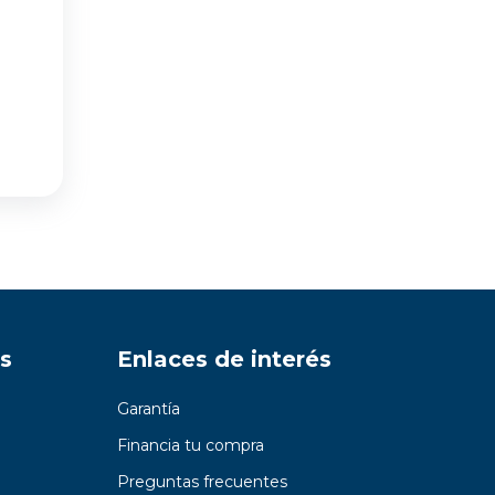
s
Enlaces de interés
Garantía
Financia tu compra
Preguntas frecuentes