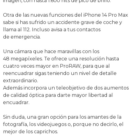
imagen, con hasta 1.600 nits de pico de brillo.
Otra de las nuevas funciones del iPhone 14 Pro Max
sabe si has sufrido un accidente grave de coche y
llama al 112. Incluso avisa a tus contactos
de emergencia.
Una cámara que hace maravillas con los
48 megapíxeles. Te ofrece una resolución hasta
cuatro veces mayor en ProRAW, para que al
reencuadrar sigas teniendo un nivel de detalle
extraordinario.
Además incorpora un teleobjetivo de dos aumentos
de calidad óptica para darte mayor libertad al
encuadrar.
Sin duda, una gran opción para los amantes de la
fotografía, los videojuegos o, porque no decirlo, el
mejor de los caprichos.