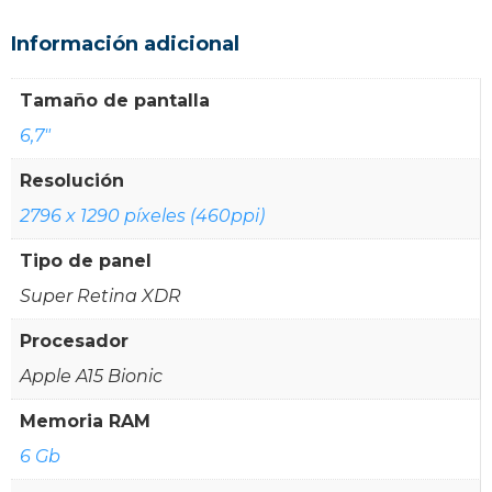
Información adicional
Tamaño de pantalla
6,7"
Resolución
2796 x 1290 píxeles (460ppi)
Tipo de panel
Super Retina XDR
Procesador
Apple A15 Bionic
Memoria RAM
6 Gb