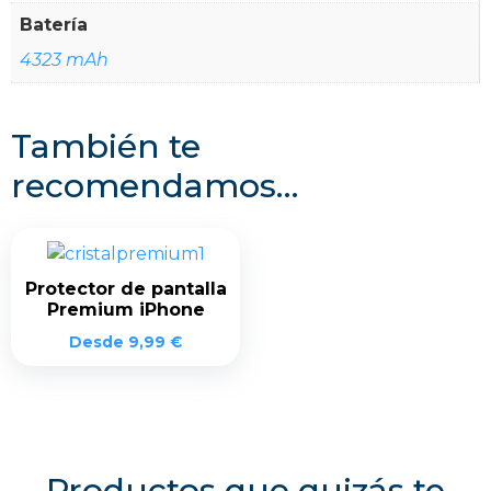
Batería
4323 mAh
También te
recomendamos…
Protector de pantalla
Premium iPhone
Desde
9,99
€
Productos que quizás te