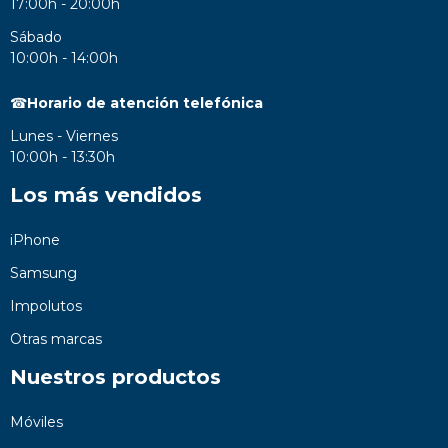
17:00h - 20:00h
Sábado
10:00h - 14:00h
☎
Horario de atención telefónica
Lunes - Viernes
10:00h - 13:30h
Los más vendidos
iPhone
Samsung
Impolutos
Otras marcas
Nuestros productos
Móviles