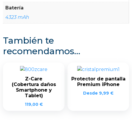
Batería
4323 mAh
También te
recomendamos…
Z-Care
Protector de pantalla
(Cobertura daños
Premium iPhone
Smartphone y
Desde
9,99
€
Tablet)
119,00
€