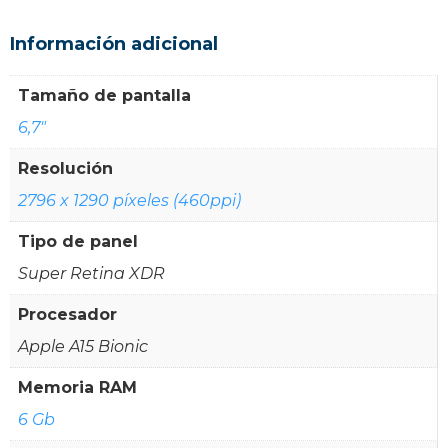
Información adicional
Tamaño de pantalla
6,7"
Resolución
2796 x 1290 píxeles (460ppi)
Tipo de panel
Super Retina XDR
Procesador
Apple A15 Bionic
Memoria RAM
6 Gb