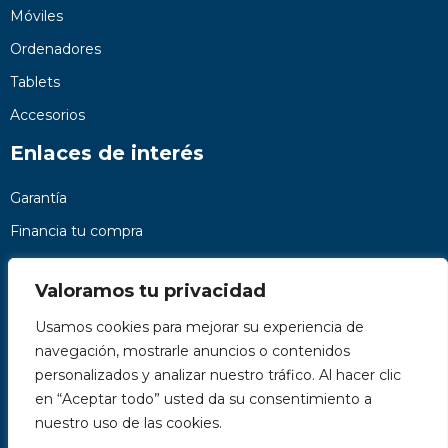
Móviles
Ordenadores
Tablets
Accesorios
Enlaces de interés
Garantía
Financia tu compra
Preguntas frecuentes
Valoramos tu privacidad
Nosotros
Usamos cookies para mejorar su experiencia de
Contacto
navegación, mostrarle anuncios o contenidos
Páginas legales
personalizados y analizar nuestro tráfico. Al hacer clic
Kit Digital
en “Aceptar todo” usted da su consentimiento a
nuestro uso de las cookies.