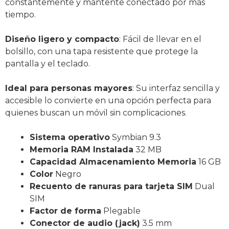
constantemente y mantente conectado por más
tiempo.
Diseño ligero y compacto
: Fácil de llevar en el
bolsillo, con una tapa resistente que protege la
pantalla y el teclado.
Ideal para personas mayores
: Su interfaz sencilla y
accesible lo convierte en una opción perfecta para
quienes buscan un móvil sin complicaciones.
Sistema operativo
Symbian 9.3
Memoria RAM Instalada
32 MB
Capacidad Almacenamiento Memoria
16 GB
Color
Negro
Recuento de ranuras para tarjeta SIM
Dual
SIM
Factor de forma
Plegable
Conector de audio (jack)
3.5 mm