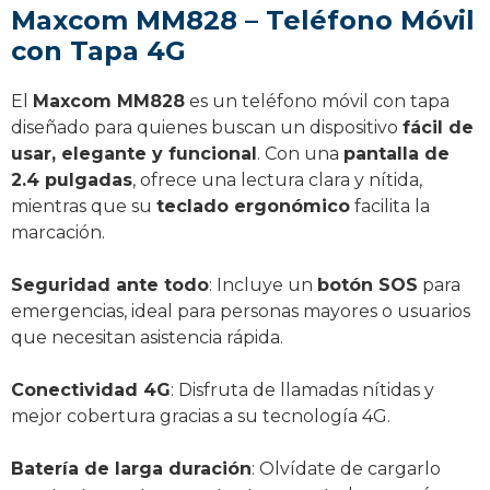
Maxcom MM828 – Teléfono Móvil
con Tapa 4G
El
Maxcom MM828
es un teléfono móvil con tapa
diseñado para quienes buscan un dispositivo
fácil de
usar, elegante y funcional
. Con una
pantalla de
2.4 pulgadas
, ofrece una lectura clara y nítida,
mientras que su
teclado ergonómico
facilita la
marcación.
Seguridad ante todo
: Incluye un
botón SOS
para
emergencias, ideal para personas mayores o usuarios
que necesitan asistencia rápida.
Conectividad 4G
: Disfruta de llamadas nítidas y
mejor cobertura gracias a su tecnología 4G.
Batería de larga duración
: Olvídate de cargarlo