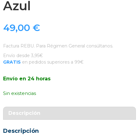
Azul
49,00
€
Factura REBU. Para Régimen General consúltanos.
Envío desde 3,95€
GRATIS
en pedidos superiores a 99€
Envío en 24 horas
Sin existencias
Descripción
Descripción