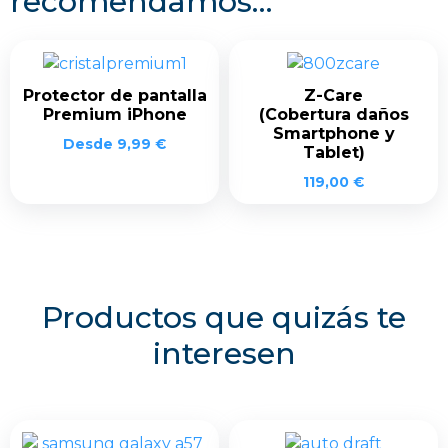
recomendamos…
Protector de pantalla
Z-Care
Premium iPhone
(Cobertura daños
Smartphone y
Desde
9,99
€
Tablet)
119,00
€
Productos que quizás te
interesen