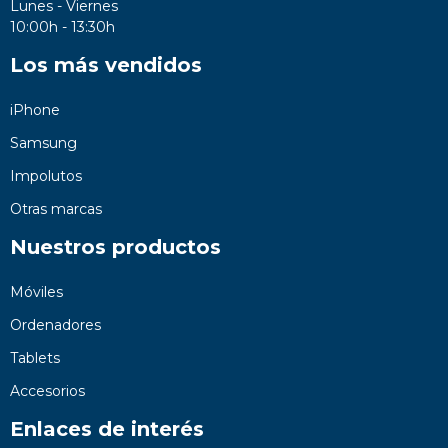
Lunes - Viernes
10:00h - 13:30h
Los más vendidos
iPhone
Samsung
Impolutos
Otras marcas
Nuestros productos
Móviles
Ordenadores
Tablets
Accesorios
Enlaces de interés