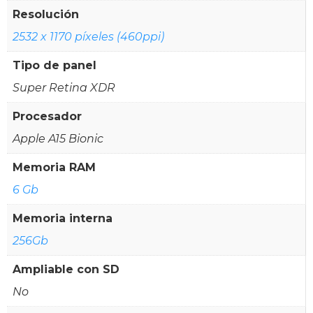
Resolución
2532 x 1170 píxeles (460ppi)
Tipo de panel
Super Retina XDR
Procesador
Apple A15 Bionic
Memoria RAM
6 Gb
Memoria interna
256Gb
Ampliable con SD
No