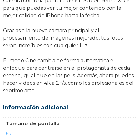
Cuenta con una pantalla de 6,1” Super Retina XDR
para que puedas ver tu mejor contenido con la
mejor calidad de iPhone hasta la fecha.
Gracias a la nueva cámara principal y al
procesamiento de imágenes mejorado, tus fotos
serán increíbles con cualquier luz.
El modo Cine cambia de forma automática el
enfoque para centrarse en el protagonista de cada
escena, igual que en las pelis. Además, ahora puedes
hacer vídeos en 4K a 2 f/s, como los profesionales del
séptimo arte.
Información adicional
Tamaño de pantalla
6,1"