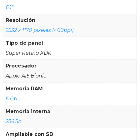
6,1"
Resolución
2532 x 1170 píxeles (460ppi)
Tipo de panel
Super Retina XDR
Procesador
Apple A15 Bionic
Memoria RAM
6 Gb
Memoria interna
256Gb
Ampliable con SD