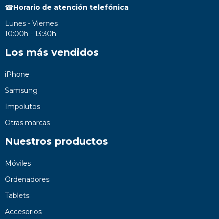
☎
Horario de atención telefónica
Lunes - Viernes
10:00h - 13:30h
Los más vendidos
iPhone
Samsung
Impolutos
Otras marcas
Nuestros productos
Móviles
Ordenadores
Tablets
Accesorios