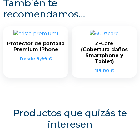
También te
recomendamos…
Protector de pantalla
Z-Care
Premium iPhone
(Cobertura daños
Smartphone y
Desde
9,99
€
Tablet)
119,00
€
Productos que quizás te
interesen