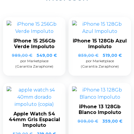
iPhone 15 256Gb
iPhone 15 128Gb Azul
Verde Impoluto
Impoluto
989,00
€
549,00
€
859,00
€
519,00
€
por Marketplace
por Marketplace
(Garantía Zaraphone)
(Garantía Zaraphone)
iPhone 13 128Gb
Blanco Impoluto
Apple Watch S4
44mm Gris Espacial
909,00
€
359,00
€
Impoluto
529,00
€
219,00
€