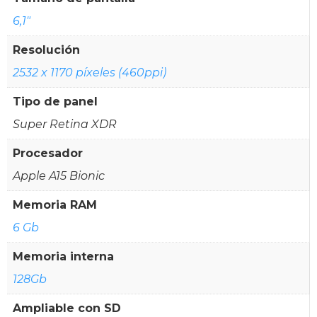
6,1"
Resolución
2532 x 1170 píxeles (460ppi)
Tipo de panel
Super Retina XDR
Procesador
Apple A15 Bionic
Memoria RAM
6 Gb
Memoria interna
128Gb
Ampliable con SD