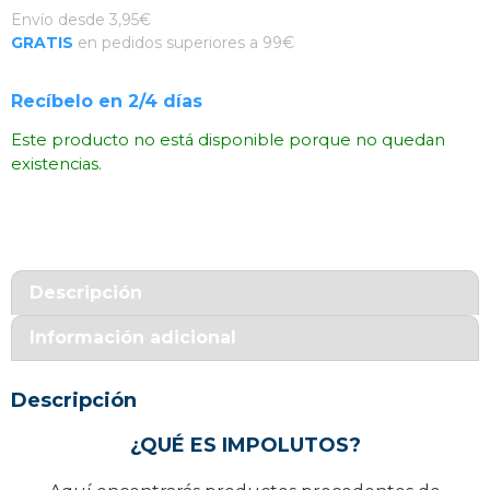
Envío desde 3,95€
GRATIS
en pedidos superiores a 99€
Recíbelo en 2/4 días
Este producto no está disponible porque no quedan
existencias.
Descripción
Información adicional
Descripción
¿QUÉ ES IMPOLUTOS?