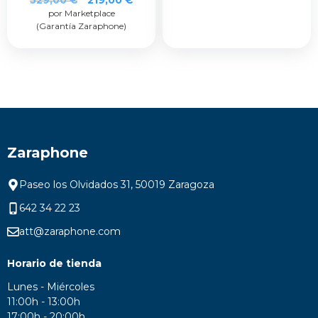
por Marketplace
(Garantía Zaraphone)
Zaraphone
Paseo los Olvidados 31, 50019 Zaragoza
642 34 22 23
att@zaraphone.com
Horario de tienda
Lunes - Miércoles
11:00h - 13:00h
17:00h - 20:00h