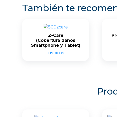
También te recom
Z-Care
Pr
(Cobertura daños
Smartphone y Tablet)
119,00
€
Prod