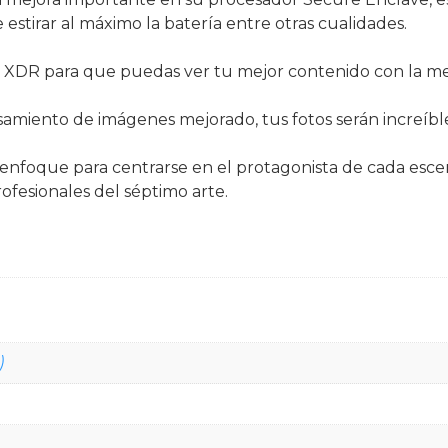
estirar al máximo la batería entre otras cualidades.
 XDR para que puedas ver tu mejor contenido con la mej
esamiento de imágenes mejorado, tus fotos serán increíbl
nfoque para centrarse en el protagonista de cada escena
ofesionales del séptimo arte.
)