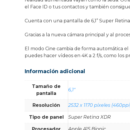
el Face ID o tus contactos y también consigue 
Cuenta con una pantalla de 6,1” Super Retina
Gracias a la nueva cámara principal y al proc
El modo Cine cambia de forma automática el e
puedes hacer vídeos en 4K a 2 f/s, como los pr
Información adicional
Tamaño de
6,1"
pantalla
Resolución
2532 x 1170 píxeles (460ppi
Tipo de panel
Super Retina XDR
Procesador
Apple A15 Bionic