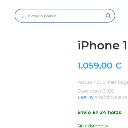
iPhone 1
1.059,00
€
Factura REBU. Para Régi
Envío desde 3,95€
GRATIS
en pedidos super
Envío en 24 horas
Sin existencias