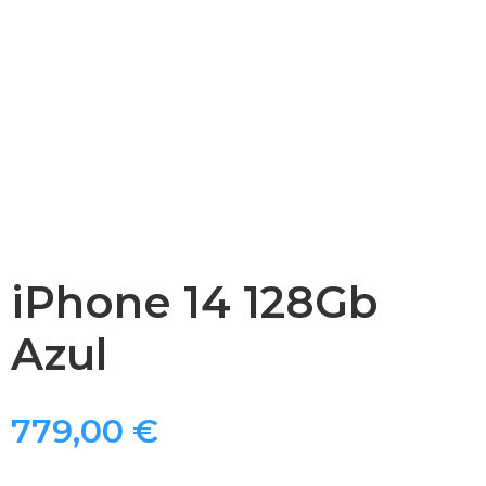
iPhone 14 128Gb
Azul
779,00
€