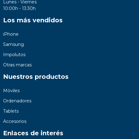
Lunes - Viernes
10:00h - 13:30h
Los más vendidos
iPhone
Samsung
Impolutos
Otras marcas
Nuestros productos
Móviles
Ordenadores
Tablets
Accesorios
Enlaces de interés