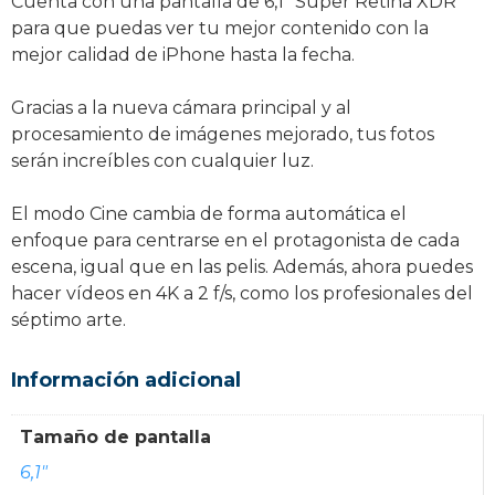
Cuenta con una pantalla de 6,1” Super Retina XDR
para que puedas ver tu mejor contenido con la
mejor calidad de iPhone hasta la fecha.
Gracias a la nueva cámara principal y al
procesamiento de imágenes mejorado, tus fotos
serán increíbles con cualquier luz.
El modo Cine cambia de forma automática el
enfoque para centrarse en el protagonista de cada
escena, igual que en las pelis. Además, ahora puedes
hacer vídeos en 4K a 2 f/s, como los profesionales del
séptimo arte.
Información adicional
Tamaño de pantalla
6,1"