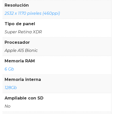
Resolución
2532 x 1170 píxeles (460ppi)
Tipo de panel
Super Retina XDR
Procesador
Apple A15 Bionic
Memoria RAM
6 Gb
Memoria interna
128Gb
Ampliable con SD
No