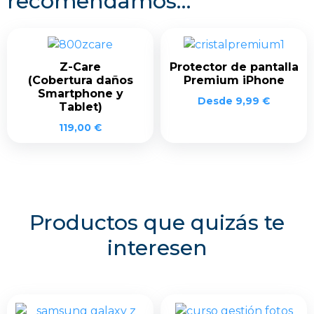
recomendamos…
Z-Care
Protector de pantalla
(Cobertura daños
Premium iPhone
Smartphone y
Desde
9,99
€
Tablet)
119,00
€
Productos que quizás te
interesen