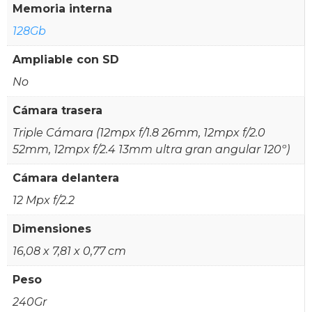
Memoria interna
128Gb
Ampliable con SD
No
Cámara trasera
Triple Cámara (12mpx f/1.8 26mm, 12mpx f/2.0
52mm, 12mpx f/2.4 13mm ultra gran angular 120º)
Cámara delantera
12 Mpx f/2.2
Dimensiones
16,08 x 7,81 x 0,77 cm
Peso
240Gr