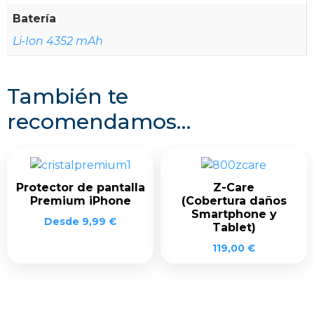
Batería
Li-Ion 4352 mAh
También te
recomendamos…
Protector de pantalla
Z-Care
Premium iPhone
(Cobertura daños
Smartphone y
Desde
9,99
€
Tablet)
119,00
€