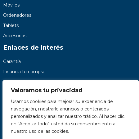
Móviles
Ordenadores
Tablets
Accesorios
Enlaces de interés
Garantía
Financia tu compra
Preguntas frecuentes
Valoramos tu privacidad
Nosotros
Usamos cookies para mejorar su experiencia de
Contacto
navegación, mostrarle anuncios o contenidos
Páginas legales
personalizados y analizar nuestro tráfico. Al hacer clic
Kit Digital
en “Aceptar todo” usted da su consentimiento a
nuestro uso de las cookies.