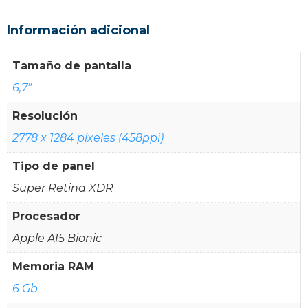
Información adicional
Tamaño de pantalla
6,7"
Resolución
2778 x 1284 píxeles (458ppi)
Tipo de panel
Super Retina XDR
Procesador
Apple A15 Bionic
Memoria RAM
6 Gb