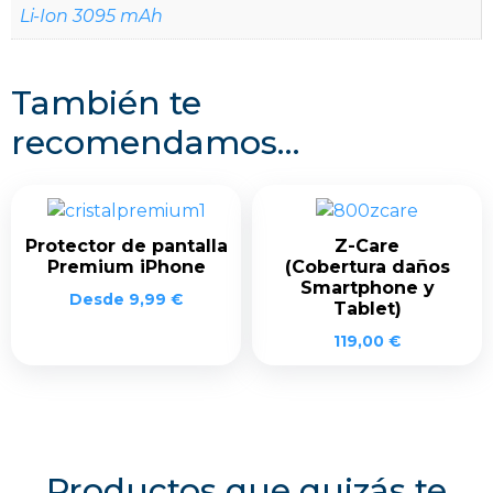
Li-Ion 3095 mAh
También te
recomendamos…
Protector de pantalla
Z-Care
Premium iPhone
(Cobertura daños
Smartphone y
Desde
9,99
€
Tablet)
119,00
€
Productos que quizás te