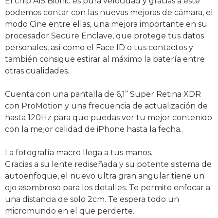
El chip A15 Bionic es pura velocidad y gracias a este
podemos contar con las nuevas mejoras de cámara, el
modo Cine entre ellas, una mejora importante en su
procesador Secure Enclave, que protege tus datos
personales, así como el Face ID o tus contactos y
también consigue estirar al máximo la batería entre
otras cualidades.
Cuenta con una pantalla de 6,1” Super Retina XDR
con ProMotion y una frecuencia de actualización de
hasta 120Hz para que puedas ver tu mejor contenido
con la mejor calidad de iPhone hasta la fecha..
La fotografía macro llega a tus manos.
Gracias a su lente rediseñada y su potente sistema de
autoenfoque, el nuevo ultra gran angular tiene un
ojo asombroso para los detalles. Te permite enfocar a
una distancia de solo 2cm. Te espera todo un
micromundo en el que perderte.