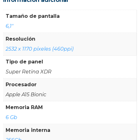
Tamaño de pantalla
6,1"
Resolución
2532 x 1170 píxeles (460ppi)
Tipo de panel
Super Retina XDR
Procesador
Apple A15 Bionic
Memoria RAM
6 Gb
Memoria interna