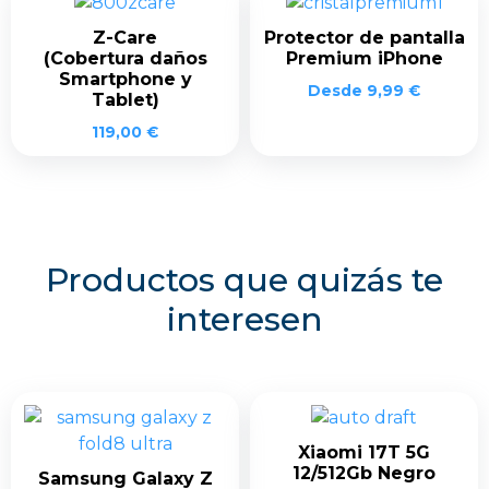
Z-Care
Protector de pantalla
(Cobertura daños
Premium iPhone
Smartphone y
Desde
9,99
€
Tablet)
119,00
€
Productos que quizás te
interesen
Xiaomi 17T 5G
12/512Gb Negro
Samsung Galaxy Z