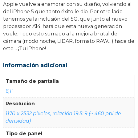
Apple vuelve a enamorar con su diseño, volviendo al
del iPhone 5 que tanto éxito le dio. Por otro lado
tenemos ya la inclusión del 5G, que junto al nuevo
procesador A14, hará que esta nueva generación
vuele. Todo esto sumado a la mejora brutal de
cámara (modo noche, LIDAR, formato RAW…) hace de
este… ¡Tu iPhone!
Información adicional
Tamaño de pantalla
6,1"
Resolución
1170 x 2532 píxeles, relación 19.5: 9 (~ 460 ppi de
densidad)
Tipo de panel