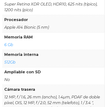
Super Retina XDR OLED, HDR10, 625 nits (típico),
1200 nits (pico)
Procesador
Apple A14 Bionic (5 nm)
Memoria RAM
6 Gb
Memoria interna
512Gb
Ampliable con SD
No
Cámara trasera
12 MP, f / 1.6, 26 mm (ancho), 1.4µm, PDAF de doble
píxel, OIS, 12 MP, f / 2.0, 52 mm (telefoto), 1 / 3.4 ",