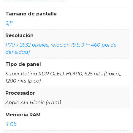
Tamaño de pantalla
6,1"
Resolución
1170 x 2532 píxeles, relación 19.5: 9 (~ 460 ppi de
densidad)
Tipo de panel
Super Retina XDR OLED, HDR10, 625 nits (típico),
1200 nits (pico)
Procesador
Apple A14 Bionic (5 nm)
Memoria RAM
4 Gb