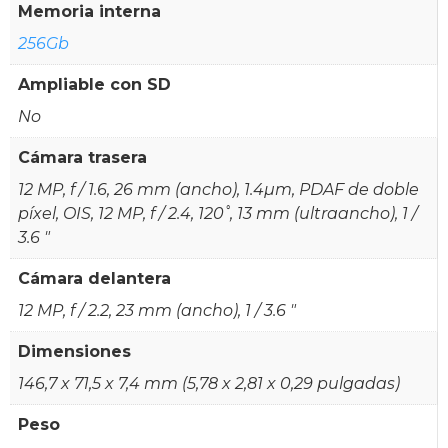
Memoria interna
256Gb
Ampliable con SD
No
Cámara trasera
12 MP, f / 1.6, 26 mm (ancho), 1.4µm, PDAF de doble
píxel, OIS, 12 MP, f / 2.4, 120˚, 13 mm (ultraancho), 1 /
3.6 "
Cámara delantera
12 MP, f / 2.2, 23 mm (ancho), 1 / 3.6 "
Dimensiones
146,7 x 71,5 x 7,4 mm (5,78 x 2,81 x 0,29 pulgadas)
Peso