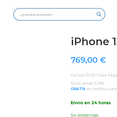
iPhone 1
769,00
€
Factura REBU. Para Régi
Envío desde 3,95€
GRATIS
en pedidos super
Envío en 24 horas
Sin existencias