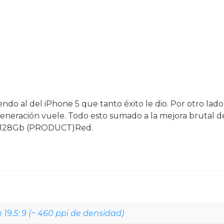
ndo al del iPhone 5 que tanto éxito le dio. Por otro lado
eneración vuele. Todo esto sumado a la mejora brutal 
12 128Gb (PRODUCT)Red.
n 19.5: 9 (~ 460 ppi de densidad)