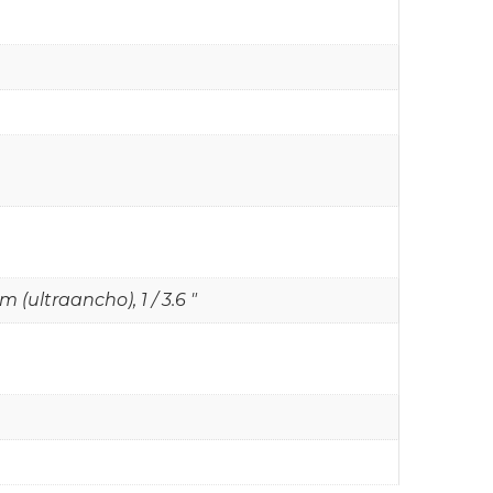
m (ultraancho), 1 / 3.6 "