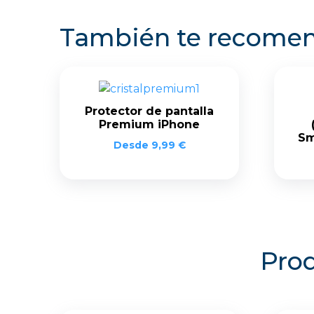
También te recom
Protector de pantalla
Premium iPhone
Sm
Desde
9,99
€
Prod