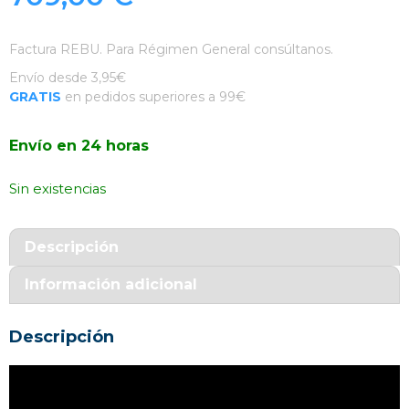
Factura REBU. Para Régimen General consúltanos.
Envío desde 3,95€
GRATIS
en pedidos superiores a 99€
Envío en 24 horas
Sin existencias
Descripción
Información adicional
Descripción