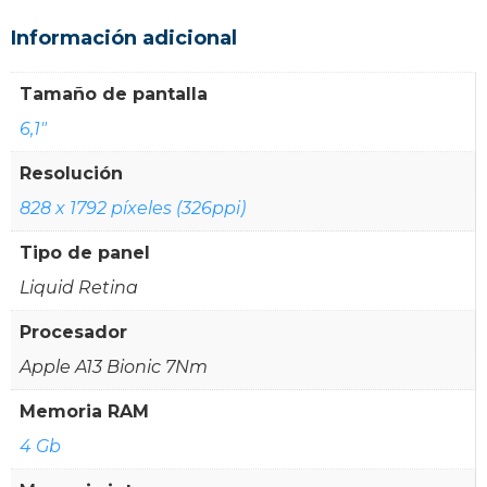
Información adicional
Tamaño de pantalla
6,1"
Resolución
828 x 1792 píxeles (326ppi)
Tipo de panel
Liquid Retina
Procesador
Apple A13 Bionic 7Nm
Memoria RAM
4 Gb