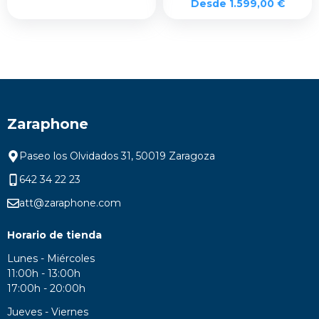
Desde
1.599,00
€
Zaraphone
Paseo los Olvidados 31, 50019 Zaragoza
642 34 22 23
att@zaraphone.com
Horario de tienda
Lunes - Miércoles
11:00h - 13:00h
17:00h - 20:00h
Jueves - Viernes