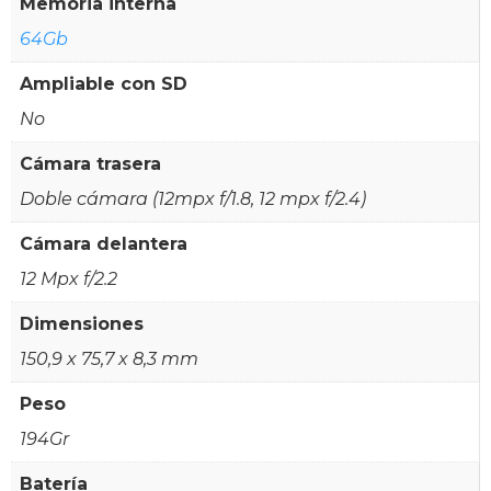
Memoria interna
64Gb
Ampliable con SD
No
Cámara trasera
Doble cámara (12mpx f/1.8, 12 mpx f/2.4)
Cámara delantera
12 Mpx f/2.2
Dimensiones
150,9 x 75,7 x 8,3 mm
Peso
194Gr
Batería