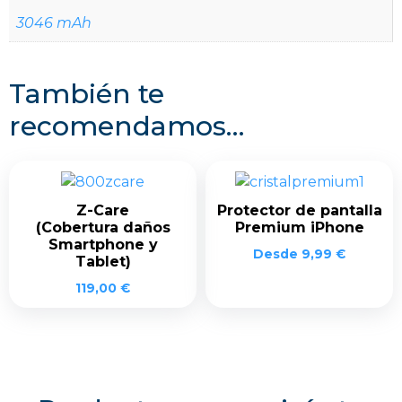
3046 mAh
También te
recomendamos…
Z-Care
Protector de pantalla
(Cobertura daños
Premium iPhone
Smartphone y
Desde
9,99
€
Tablet)
119,00
€