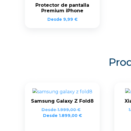
Protector de pantalla
Premium iPhone
Desde
9,99
€
Prod
Samsung Galaxy Z Fold8
Xi
Desde
1.999,00
€
1
Desde
1.899,00
€