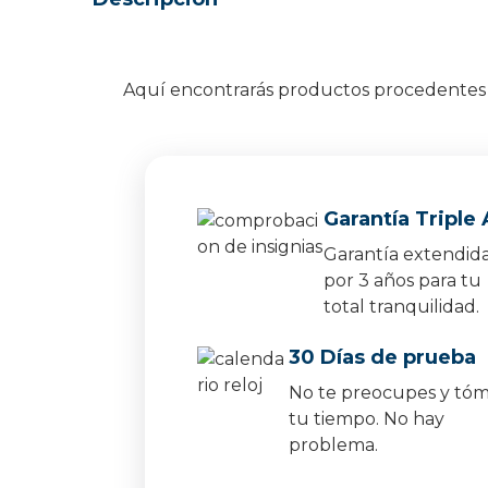
Aquí encontrarás productos procedentes d
Garantía Triple 
Garantía extendid
por 3 años para tu
total tranquilidad.
30 Días de prueba
No te preocupes y tó
tu tiempo. No hay
problema.