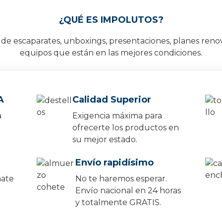
¿QUÉ ES IMPOLUTOS?
e escaparates, unboxings, presentaciones, planes reno
equipos que están en las mejores condiciones.
A
Calidad Superior
a
Exigencia máxima para
ofrecerte los productos en
su mejor estado.
Envío rapidísimo
mate
No te haremos esperar.
Envío nacional en 24 horas
y totalmente GRATIS.