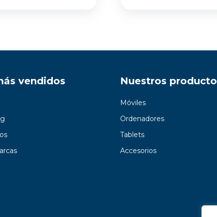
más vendidos
Nuestros producto
Móviles
g
Ordenadores
os
Tablets
arcas
Accesorios