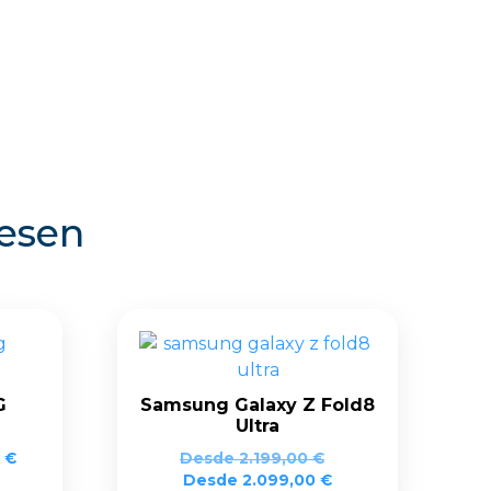
resen
G
Samsung Galaxy Z Fold8
Ultra
0
€
Desde
2.199,00
€
Desde
2.099,00
€