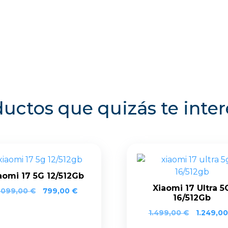
uctos que quizás te inte
aomi 17 5G 12/512Gb
Xiaomi 17 Ultra 5
.099,00
€
799,00
€
16/512Gb
1.499,00
€
1.249,0