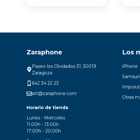
Zaraphone
Los 
Paseo los Olvidados 31, 50019
iPhone
Zaragoza
Samsun
642 34 22 23
Impolut
att@zaraphone.com
Otras m
Horario de tienda
Lunes - Miércoles
11:00h - 13:00h
17:00h - 20:00h