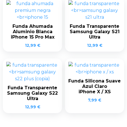
Funda Ahumada
Funda Transparente
Aluminio Blanca
Samsung Galaxy S21
iPhone 15 Pro Max
Ultra
12,99
€
12,99
€
Funda Silicona Suave
Azul Claro
Funda Transparente
iPhone X / XS
Samsung Galaxy S22
Ultra
7,99
€
12,99
€