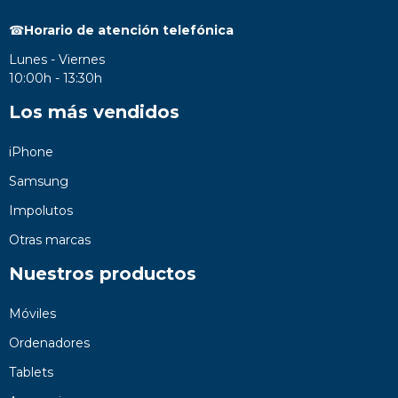
☎
Horario de atención telefónica
Lunes - Viernes
10:00h - 13:30h
Los más vendidos
iPhone
Samsung
Impolutos
Otras marcas
Nuestros productos
Móviles
Ordenadores
Tablets