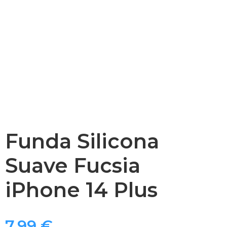
Funda Silicona
Suave Fucsia
iPhone 14 Plus
7,99
€