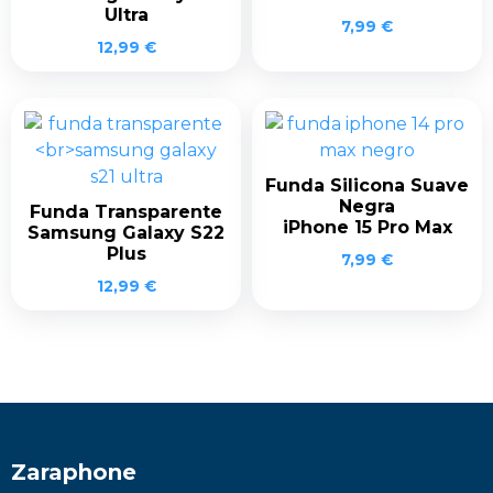
Ultra
7,99
€
12,99
€
Funda Silicona Suave
Negra
Funda Transparente
iPhone 15 Pro Max
Samsung Galaxy S22
Plus
7,99
€
12,99
€
Zaraphone