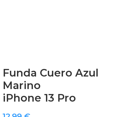
Funda Cuero Azul
Marino
iPhone 13 Pro
12,99
€