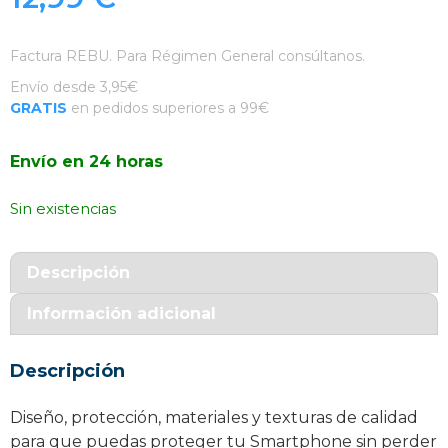
Factura REBU. Para Régimen General consúltanos.
Envío desde 3,95€
GRATIS
en pedidos superiores a 99€
Envío en 24 horas
Sin existencias
Descripción
Información adicional
Descripción
Diseño, protección, materiales y texturas de calidad
para que puedas proteger tu Smartphone sin perder