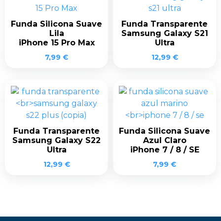
Funda Silicona Suave
Funda Transparente
Lila
Samsung Galaxy S21
iPhone 15 Pro Max
Ultra
7,99
€
12,99
€
Funda Transparente
Funda Silicona Suave
Samsung Galaxy S22
Azul Claro
Ultra
iPhone 7 / 8 / SE
12,99
€
7,99
€