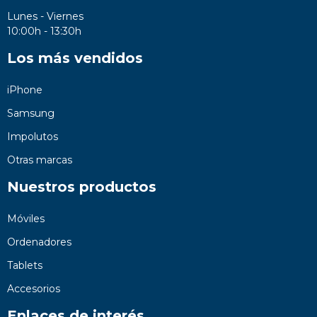
Lunes - Viernes
10:00h - 13:30h
Los más vendidos
iPhone
Samsung
Impolutos
Otras marcas
Nuestros productos
Móviles
Ordenadores
Tablets
Accesorios
Enlaces de interés