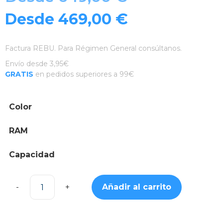
Desde
469,00
€
Factura REBU. Para Régimen General consúltanos.
Envío desde 3,95€
GRATIS
en pedidos superiores a 99€
Color
RAM
Capacidad
Añadir al carrito
Xiaomi
15T
5G