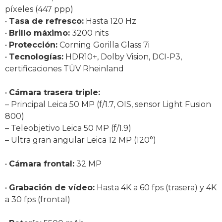
píxeles (447 ppp)
•
Tasa de refresco:
Hasta 120 Hz
•
Brillo máximo:
3200 nits
•
Protección:
Corning Gorilla Glass 7i
•
Tecnologías:
HDR10+, Dolby Vision, DCI-P3,
certificaciones TÜV Rheinland
•
Cámara trasera triple:
– Principal Leica 50 MP (f/1.7, OIS, sensor Light Fusion
800)
– Teleobjetivo Leica 50 MP (f/1.9)
– Ultra gran angular Leica 12 MP (120°)
•
Cámara frontal:
32 MP
•
Grabación de vídeo:
Hasta 4K a 60 fps (trasera) y 4K
a 30 fps (frontal)