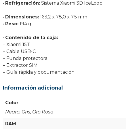
•
Refrigeración:
Sistema Xiaomi 3D IceLoop
•
Dimensiones:
163,2 x 78,0 x 7,5 mm
•
Peso:
194 g
•
Contenido de la caja:
– Xiaomi 15T
– Cable USB-C
– Funda protectora
– Extractor SIM
– Guía rápida y documentación
Información adicional
Color
Negro, Gris, Oro Rosa
RAM