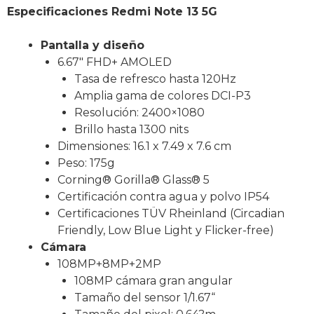
Especificaciones Redmi Note 13 5G
Pantalla y diseño
6.67″ FHD+ AMOLED
Tasa de refresco hasta 120Hz
Amplia gama de colores DCI-P3
Resolución: 2400×1080
Brillo hasta 1300 nits
Dimensiones: 16.1 x 7.49 x 7.6 cm
Peso: 175g
Corning® Gorilla® Glass® 5
Certificación contra agua y polvo IP54
Certificaciones TÜV Rheinland (Circadian
Friendly, Low Blue Light y Flicker-free)
Cámara
108MP+8MP+2MP
108MP cámara gran angular
Tamaño del sensor 1/1.67“