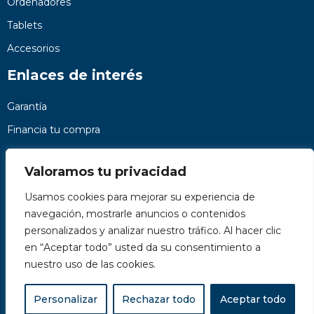
Ordenadores
Tablets
Accesorios
Enlaces de interés
Garantía
Financia tu compra
Preguntas frecuentes
Valoramos tu privacidad
Nosotros
Usamos cookies para mejorar su experiencia de
Contacto
navegación, mostrarle anuncios o contenidos
Páginas legales
personalizados y analizar nuestro tráfico. Al hacer clic
Kit Digital
en “Aceptar todo” usted da su consentimiento a
nuestro uso de las cookies.
Personalizar
Rechazar todo
Aceptar todo