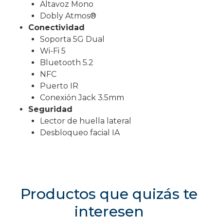
Altavoz Mono
Dobly Atmos®
Conectividad
Soporta 5G Dual
Wi-Fi 5
Bluetooth 5.2
NFC
Puerto IR
Conexión Jack 3.5mm
Seguridad
Lector de huella lateral
Desbloqueo facial IA
Productos que quizás te
interesen