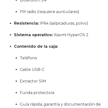
Bluetooth 5.4
FM radio (requiere auriculares)
Resistencia:
IP64 (salpicaduras, polvo)
Sistema operativo:
Xiaomi HyperOS 2
Contenido de la caja:
Teléfono
Cable USB-C
Extractor SIM
Funda protectora
Guía rápida, garantía y documentación de