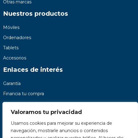
Otras marcas
Nuestros productos
Móviles
Ordenadores
Tablets
Accesorios
Enlaces de interés
Garantía
Financia tu compra
Preguntas frecuentes
Valoramos tu privacidad
Nosotros
Usamos cookies para mejorar su experiencia de
Contacto
navegación, mostrarle anuncios o contenidos
Páginas legales