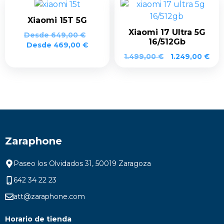
Xiaomi 15T 5G
Xiaomi 17 Ultra 5G
Desde
649,00
€
16/512Gb
Desde
469,00
€
1.499,00
€
1.249,00
€
Zaraphone
Paseo los Olvidados 31, 50019 Zaragoza
642 34 22 23
att@zaraphone.com
Horario de tienda