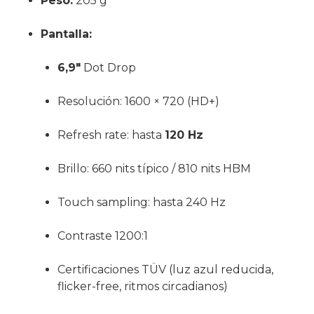
Peso:
205 g
Pantalla:
6,9″
Dot Drop
Resolución: 1600 × 720 (HD+)
Refresh rate: hasta
120 Hz
Brillo: 660 nits típico / 810 nits HBM
Touch sampling: hasta 240 Hz
Contraste 1200:1
Certificaciones TÜV (luz azul reducida,
flicker-free, ritmos circadianos)