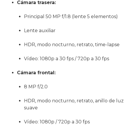
Cámara trasera:
Principal 50 MP f/1.8 (lente 5 elementos)
Lente auxiliar
HDR, modo nocturno, retrato, time-lapse
Vídeo: 1080p a 30 fps / 720p a 30 fps
Cámara frontal:
8 MP f/2.0
HDR, modo nocturno, retrato, anillo de luz
suave
Vídeo: 1080p / 720p a 30 fps