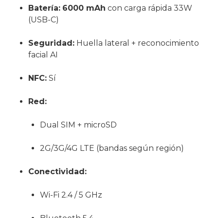
Batería:
6000 mAh
con carga rápida 33W
(USB-C)
Seguridad:
Huella lateral + reconocimiento
facial AI
NFC:
Sí
Red:
Dual SIM + microSD
2G/3G/4G LTE (bandas según región)
Conectividad:
Wi-Fi 2.4 / 5 GHz