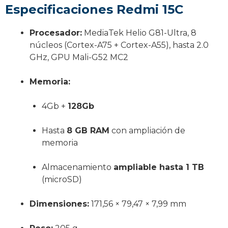
Especificaciones Redmi 15C
Procesador:
MediaTek Helio G81-Ultra, 8
núcleos (Cortex-A75 + Cortex-A55), hasta 2.0
GHz, GPU Mali-G52 MC2
Memoria:
4Gb +
128Gb
Hasta
8 GB RAM
con ampliación de
memoria
Almacenamiento
ampliable hasta 1 TB
(microSD)
Dimensiones:
171,56 × 79,47 × 7,99 mm