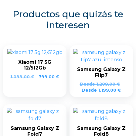
Productos que quizás te
interesen
Xiaomi 17 5G
12/512Gb
Samsung Galaxy Z
Flip7
1.099,00
€
799,00
€
Desde
1.209,00
€
Desde
1.199,00
€
Samsung Galaxy Z
Samsung Galaxy Z
Fold7
Fold8