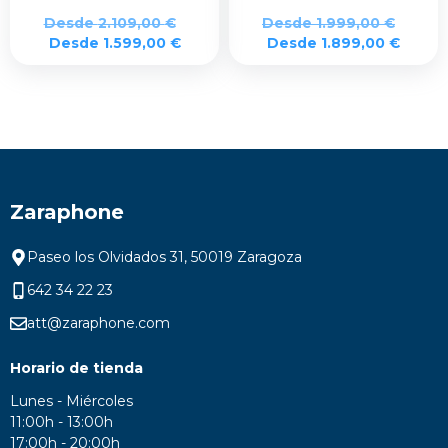
Desde
2.109,00
€
Desde
1.999,00
€
Desde
1.599,00
€
Desde
1.899,00
€
Zaraphone
Paseo los Olvidados 31, 50019 Zaragoza
642 34 22 23
att@zaraphone.com
Horario de tienda
Lunes - Miércoles
11:00h - 13:00h
17:00h - 20:00h