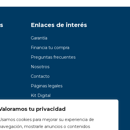
s
Enlaces de interés
Garantía
Financia tu compra
Preguntas frecuentes
Nosotros
Contacto
Páginas legales
Kit Digital
Valoramos tu privacidad
Usamos cookies para mejorar su experiencia de
navegación, mostrarle anuncios o contenidos