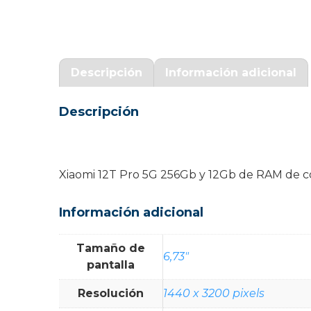
Garantía Zaraphone
Descripción
Información adicional
Descripción
Xiaomi 12T Pro 5G 256Gb y 12Gb de RAM de col
Información adicional
Tamaño de
6,73"
pantalla
Resolución
1440 x 3200 pixels