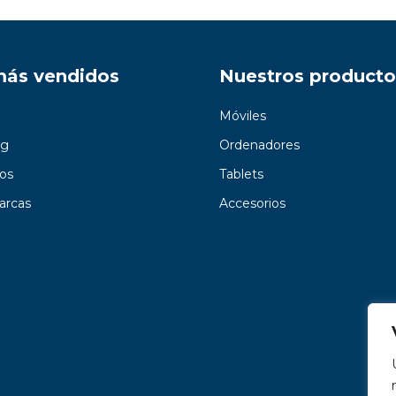
más vendidos
Nuestros producto
Móviles
g
Ordenadores
os
Tablets
arcas
Accesorios