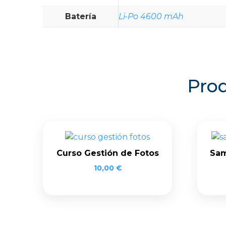
Batería
Li-Po 4600 mAh
Prod
Curso Gestión de Fotos
Sam
10,00
€