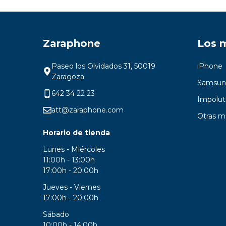
Zaraphone
Los 
Paseo los Olvidados 31, 50019
iPhone
Zaragoza
Samsun
642 34 22 23
Impolut
att@zaraphone.com
Otras m
Horario de tienda
Lunes - Miércoles
11:00h - 13:00h
17:00h - 20:00h
Jueves - Viernes
17:00h - 20:00h
Sábado
10:00h - 14:00h