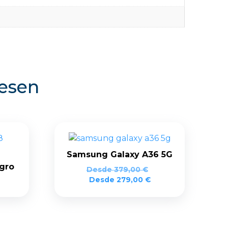
resen
Samsung Galaxy A36 5G
gro
Desde
379,00
€
Desde
279,00
€