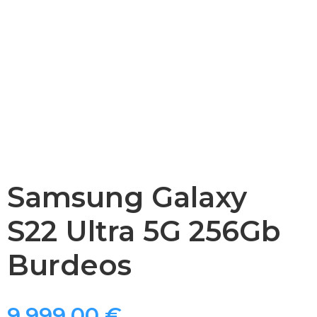
Samsung Galaxy
S22 Ultra 5G 256Gb
Burdeos
9.999,00
€