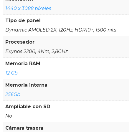
1440 x 3088 píxeles
Tipo de panel
Dynamic AMOLED 2X, 120Hz, HDR10+, 1500 nits
Procesador
Exynos 2200, 4Nm, 2,8GHz
Memoria RAM
12 Gb
Memoria interna
256Gb
Ampliable con SD
No
Cámara trasera