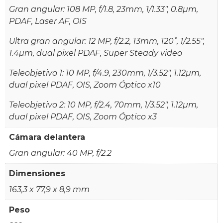
Gran angular: 108 MP, f/1.8, 23mm, 1/1.33", 0.8µm,
PDAF, Laser AF, OIS
Ultra gran angular: 12 MP, f/2.2, 13mm, 120˚, 1/2.55",
1.4µm, dual pixel PDAF, Super Steady video
Teleobjetivo 1: 10 MP, f/4.9, 230mm, 1/3.52", 1.12µm,
dual pixel PDAF, OIS, Zoom Óptico x10
Teleobjetivo 2: 10 MP, f/2.4, 70mm, 1/3.52", 1.12µm,
dual pixel PDAF, OIS, Zoom Óptico x3
Cámara delantera
Gran angular: 40 MP, f/2.2
Dimensiones
163,3 x 77,9 x 8,9 mm
Peso