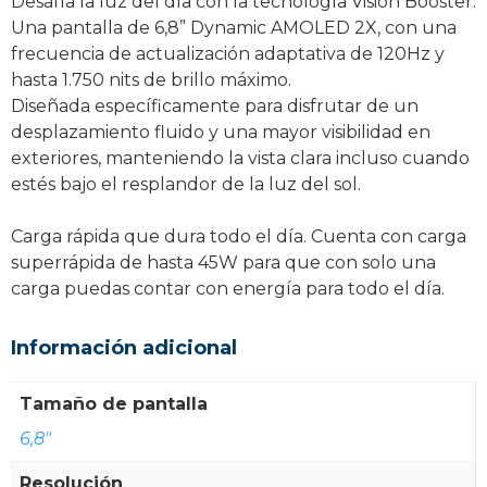
Desafía la luz del día con la tecnología Vision Booster.
Una pantalla de 6,8” Dynamic AMOLED 2X, con una
frecuencia de actualización adaptativa de 120Hz y
hasta 1.750 nits de brillo máximo.
Diseñada específicamente para disfrutar de un
desplazamiento fluido y una mayor visibilidad en
exteriores, manteniendo la vista clara incluso cuando
estés bajo el resplandor de la luz del sol.
Carga rápida que dura todo el día. Cuenta con carga
superrápida de hasta 45W para que con solo una
carga puedas contar con energía para todo el día.
Información adicional
Tamaño de pantalla
6,8"
Resolución