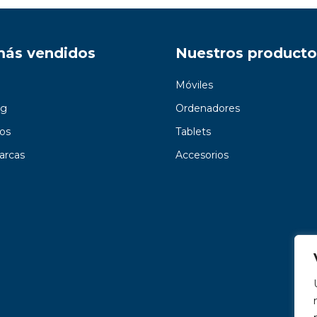
más vendidos
Nuestros producto
Móviles
g
Ordenadores
os
Tablets
arcas
Accesorios