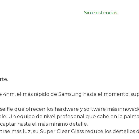
Sin existencias
rte.
e 4nm, el más rápido de Samsung hasta el momento, supe
selfie que ofrecen los hardware y software más innovado
íble. Un equipo de nivel profesional que cabe en la palm
aptar hasta el más mínimo detalle.
ae más luz, su Super Clear Glass reduce los destellos de