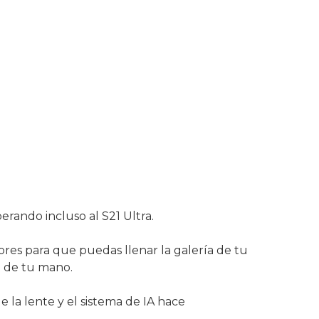
rando incluso al S21 Ultra.
res para que puedas llenar la galería de tu
a de tu mano.
 la lente y el sistema de IA hace