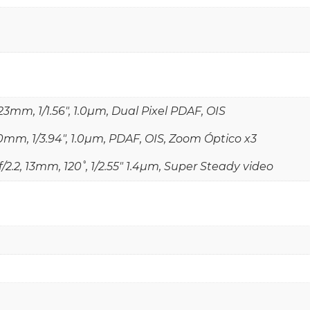
 23mm, 1/1.56", 1.0µm, Dual Pixel PDAF, OIS
 70mm, 1/3.94", 1.0µm, PDAF, OIS, Zoom Óptico x3
f/2.2, 13mm, 120˚, 1/2.55" 1.4µm, Super Steady video