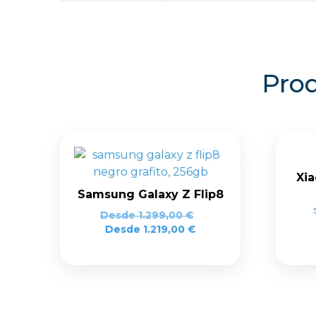
Prod
Xia
Samsung Galaxy Z Flip8
Desde
1.299,00
€
Desde
1.219,00
€