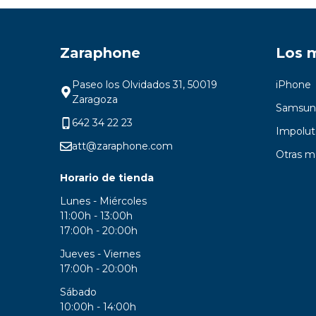
Zaraphone
Los 
Paseo los Olvidados 31, 50019
iPhone
Zaragoza
Samsun
642 34 22 23
Impolut
att@zaraphone.com
Otras m
Horario de tienda
Lunes - Miércoles
11:00h - 13:00h
17:00h - 20:00h
Jueves - Viernes
17:00h - 20:00h
Sábado
10:00h - 14:00h