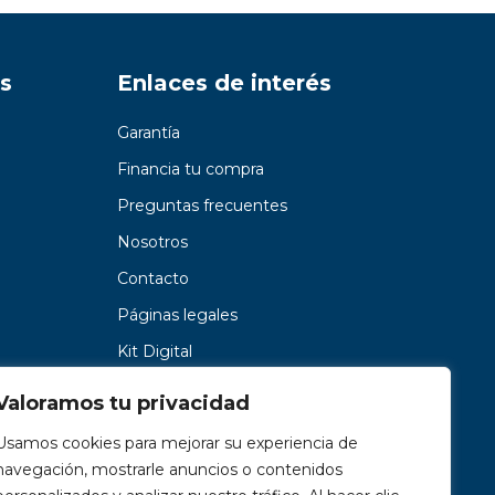
s
Enlaces de interés
Garantía
Financia tu compra
Preguntas frecuentes
Nosotros
Contacto
Páginas legales
Kit Digital
Valoramos tu privacidad
Usamos cookies para mejorar su experiencia de
navegación, mostrarle anuncios o contenidos