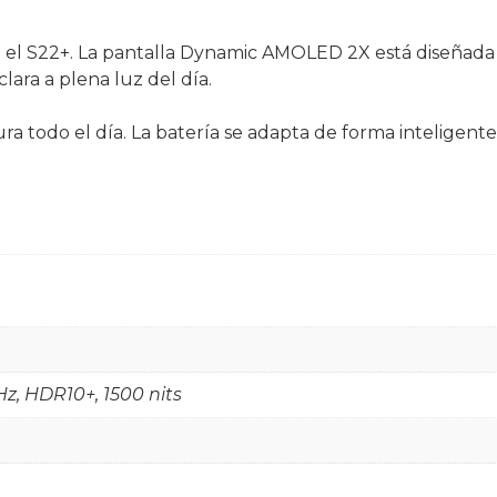
ra el S22+. La pantalla Dynamic AMOLED 2X está diseñada
clara a plena luz del día.
 todo el día. La batería se adapta de forma inteligente
, HDR10+, 1500 nits