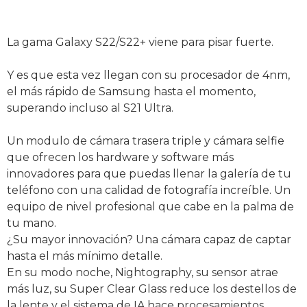
La gama Galaxy S22/S22+ viene para pisar fuerte.
Y es que esta vez llegan con su procesador de 4nm,
el más rápido de Samsung hasta el momento,
superando incluso al S21 Ultra.
Un modulo de cámara trasera triple y cámara selfie
que ofrecen los hardware y software más
innovadores para que puedas llenar la galería de tu
teléfono con una calidad de fotografía increíble. Un
equipo de nivel profesional que cabe en la palma de
tu mano.
¿Su mayor innovación? Una cámara capaz de captar
hasta el más mínimo detalle.
En su modo noche, Nightography, su sensor atrae
más luz, su Super Clear Glass reduce los destellos de
la lente y el sistema de IA hace procesamientos