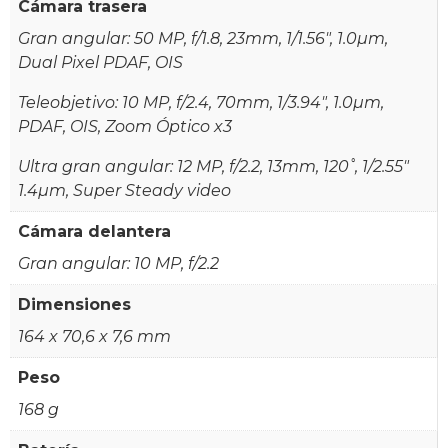
Cámara trasera
Gran angular: 50 MP, f/1.8, 23mm, 1/1.56", 1.0µm,
Dual Pixel PDAF, OIS
Teleobjetivo: 10 MP, f/2.4, 70mm, 1/3.94", 1.0µm,
PDAF, OIS, Zoom Óptico x3
Ultra gran angular: 12 MP, f/2.2, 13mm, 120˚, 1/2.55"
1.4µm, Super Steady video
Cámara delantera
Gran angular: 10 MP, f/2.2
Dimensiones
164 x 70,6 x 7,6 mm
Peso
168 g