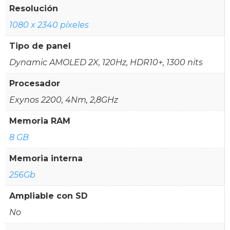
Resolución
1080 x 2340 píxeles
Tipo de panel
Dynamic AMOLED 2X, 120Hz, HDR10+, 1300 nits
Procesador
Exynos 2200, 4Nm, 2,8GHz
Memoria RAM
8 GB
Memoria interna
256Gb
Ampliable con SD
No