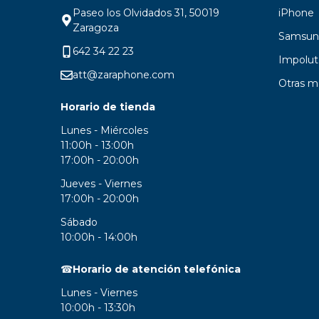
Paseo los Olvidados 31, 50019
iPhone
Zaragoza
Samsun
642 34 22 23
Impolut
att@zaraphone.com
Otras m
Horario de tienda
Lunes - Miércoles
11:00h - 13:00h
17:00h - 20:00h
Jueves - Viernes
17:00h - 20:00h
Sábado
10:00h - 14:00h
☎
Horario de atención telefónica
Lunes - Viernes
10:00h - 13:30h