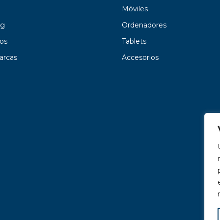
Móviles
g
Ordenadores
os
Tablets
arcas
Accesorios