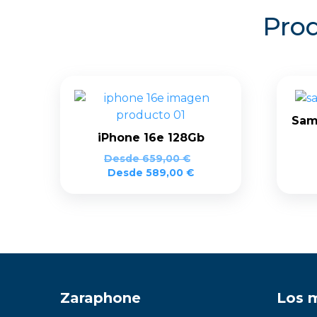
Prod
Sam
iPhone 16e 128Gb
Desde
659,00
€
Desde
589,00
€
Zaraphone
Los 