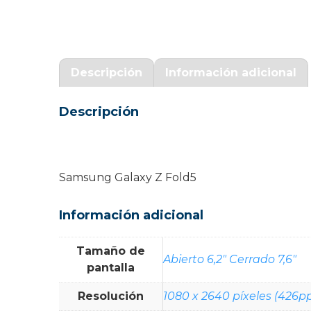
Garantía Zaraphone
Descripción
Información adicional
Descripción
Samsung Galaxy Z Fold5
Información adicional
Tamaño de
Abierto 6,2" Cerrado 7,6"
pantalla
Resolución
1080 x 2640 píxeles (426pp