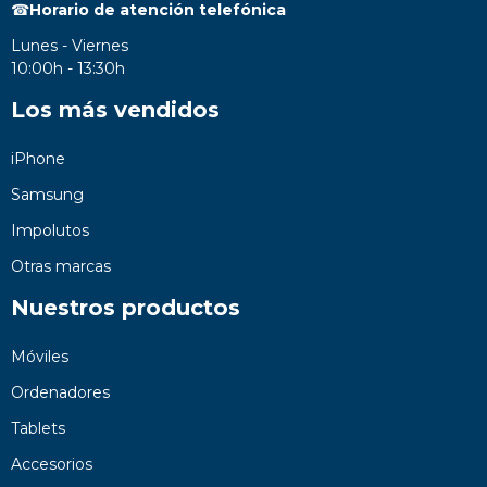
☎
Horario de atención telefónica
Lunes - Viernes
10:00h - 13:30h
Los más vendidos
iPhone
Samsung
Impolutos
Otras marcas
Nuestros productos
Móviles
Ordenadores
Tablets
Accesorios