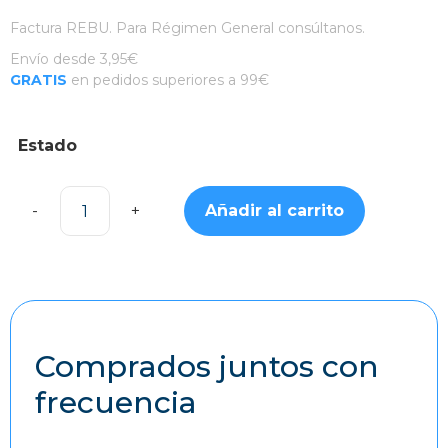
Factura REBU. Para Régimen General consúltanos.
Envío desde 3,95€
GRATIS
en pedidos superiores a 99€
Estado
Añadir al carrito
AirPods
V2
Impoluto
cantidad
Comprados juntos con
frecuencia