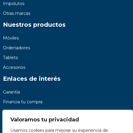
Impolutos
Otras marcas
Nuestros productos
Móviles
Ordenadores
Tablets
Accesorios
Enlaces de interés
Garantía
Financia tu compra
Preguntas frecuentes
Valoramos tu privacidad
Nosotros
Usamos cookies para mejorar su experiencia de
Contacto