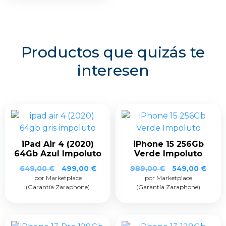
Productos que quizás te
interesen
iPad Air 4 (2020)
iPhone 15 256Gb
64Gb Azul Impoluto
Verde Impoluto
649,00
€
499,00
€
989,00
€
549,00
€
por Marketplace
por Marketplace
(Garantía Zaraphone)
(Garantía Zaraphone)