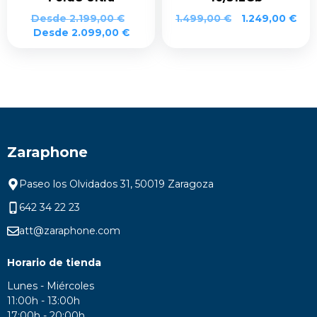
Desde
2.199,00
€
1.499,00
€
1.249,00
€
Desde
2.099,00
€
Zaraphone
Paseo los Olvidados 31, 50019 Zaragoza
642 34 22 23
att@zaraphone.com
Horario de tienda
Lunes - Miércoles
11:00h - 13:00h
17:00h - 20:00h