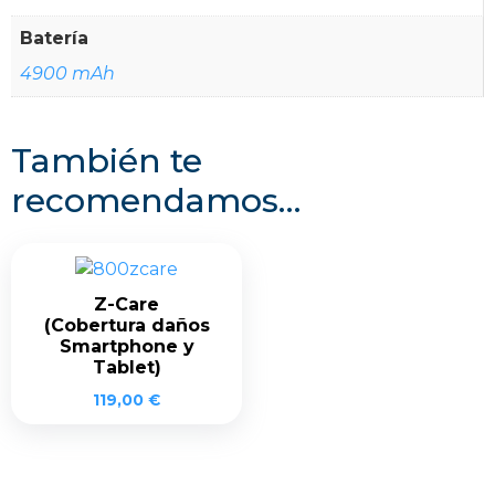
Batería
4900 mAh
También te
recomendamos…
Z-Care
(Cobertura daños
Smartphone y
Tablet)
119,00
€