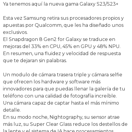
Ya tenemos aquí la nueva gama Galaxy S23/S23+
Esta vez Samsung retira sus procesadores propios y
apuestas por Qualcomm, que les ha diseñado unos
exclusivos.
El Snapdragon 8 Gen2 for Galaxy se traduce en
mejoras del 33% en CPU, 45% en GPU y 48% NPU.
En resumen, una fluidez y velocidad de respuesta
que te dejaran sin palabras.
Un modulo de cámara trasera triple y cámara selfie
que ofrecen los hardware y software más
innovadores para que puedas llenar la galería de tu
teléfono con una calidad de fotografía increíble.
Una cámara capaz de captar hasta el más mínimo
detalle.
En su modo noche, Nightography, su sensor atrae
más luz, su Super Clear Glass reduce los destellos de
la lente y el sistema de IA hace procesamientos