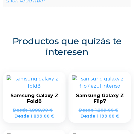
Li-Ion 4700 mAh
Productos que quizás te
interesen
Samsung Galaxy Z
Samsung Galaxy Z
Fold8
Flip7
Desde
1.999,00
€
Desde
1.209,00
€
Desde
1.899,00
€
Desde
1.199,00
€