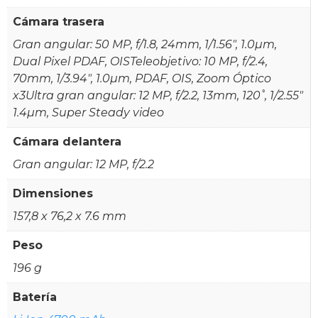
Cámara trasera
Gran angular: 50 MP, f/1.8, 24mm, 1/1.56", 1.0µm,
Dual Pixel PDAF, OISTeleobjetivo: 10 MP, f/2.4,
70mm, 1/3.94", 1.0µm, PDAF, OIS, Zoom Óptico
x3Ultra gran angular: 12 MP, f/2.2, 13mm, 120˚, 1/2.55"
1.4µm, Super Steady video
Cámara delantera
Gran angular: 12 MP, f/2.2
Dimensiones
157,8 x 76,2 x 7.6 mm
Peso
196 g
Batería