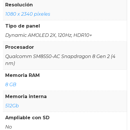
Resolución
1080 x 2340 píxeles
Tipo de panel
Dynamic AMOLED 2X, 120Hz, HDR10+
Procesador
Qualcomm SM8550-AC Snapdragon 8 Gen 2 (4
nm)
Memoria RAM
8 GB
Memoria interna
512Gb
Ampliable con SD
No