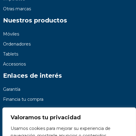
Otras marcas
Nuestros productos
Móviles
Ordenadores
Tablets
Accesorios
Enlaces de interés
Garantía
Financia tu compra
Preguntas frecuentes
Valoramos tu privacidad
Nosotros
Usamos cookies para mejorar su experiencia de
Contacto
navegación, mostrarle anuncios o contenidos