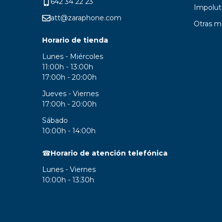
642 34 22 23
Impolut
att@zaraphone.com
Otras m
Horario de tienda
Lunes - Miércoles
11:00h - 13:00h
17:00h - 20:00h
Jueves - Viernes
17:00h - 20:00h
Sábado
10:00h - 14:00h
☎
Horario de atención telefónica
Lunes - Viernes
10:00h - 13:30h