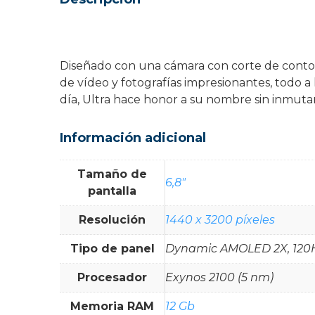
Diseñado con una cámara con corte de contor
de vídeo y fotografías impresionantes, todo a l
día, Ultra hace honor a su nombre sin inmutar
Información adicional
Tamaño de
6,8"
pantalla
Resolución
1440 x 3200 píxeles
Tipo de panel
Dynamic AMOLED 2X, 120Hz
Procesador
Exynos 2100 (5 nm)
Memoria RAM
12 Gb