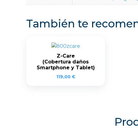
También te recom
Z-Care
(Cobertura daños
Smartphone y Tablet)
119,00
€
Prod