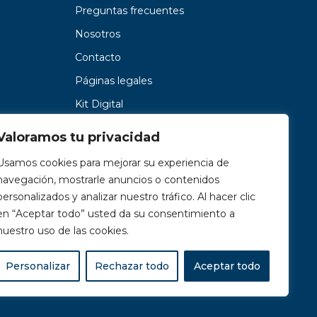
Preguntas frecuentes
Nosotros
Contacto
Páginas legales
Kit Digital
Valoramos tu privacidad
Usamos cookies para mejorar su experiencia de
navegación, mostrarle anuncios o contenidos
personalizados y analizar nuestro tráfico. Al hacer clic
en “Aceptar todo” usted da su consentimiento a
nuestro uso de las cookies.
Personalizar
Rechazar todo
Aceptar todo