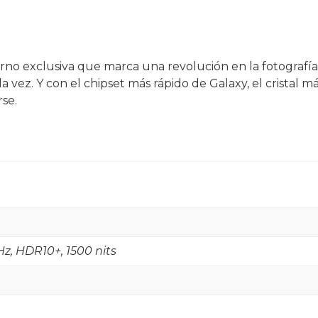
no exclusiva que marca una revolución en la fotografía,
a vez. Y con el chipset más rápido de Galaxy, el cristal m
se.
, HDR10+, 1500 nits